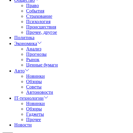
Общество
Право
События
Страхование
Психология
Происшествия
Прочее, другое
Политика
Экономика
Анализ
Прогнозы
Рынок
Ценные бумаги
Авто
Новинки
Обзоры
Советы
Автоновости
IT-технологии
Новинки
Обзоры
Гаджеты
Прочее
Новости