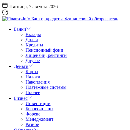
Перейти
Пятница, 7 августа 2026
к
содержанию
Finanse-
Info
Банки
Банки,
Вклады
кредиты.
Долги
Финансовый
Кредиты
обозреватель
Пенсионный фонд
Лицензии, рейтинги
Другое
Деньги
Карты
Налоги
Накопления
Платёжные системы
Прочее
Бизнес
Инвестиции
Бизнес-планы
Форекс
Менеджемент
Разное