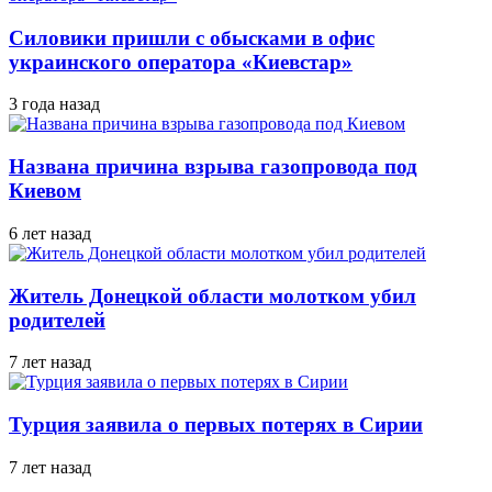
Силовики пришли с обысками в офис
украинского оператора «Киевстар»
3 года назад
Названа причина взрыва газопровода под
Киевом
6 лет назад
Житель Донецкой области молотком убил
родителей
7 лет назад
Турция заявила о первых потерях в Сирии
7 лет назад