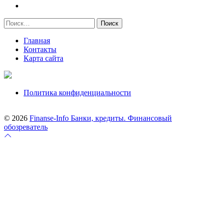
Найти:
Главная
Контакты
Карта сайта
Политика конфиденциальности
© 2026
Finanse-Info Банки, кредиты. Финансовый
обозреватель
Перейти
к
началу