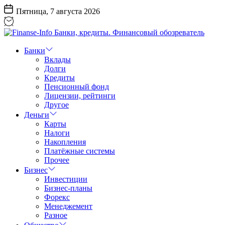
Перейти
Пятница, 7 августа 2026
к
содержанию
Finanse-
Info
Банки
Банки,
Вклады
кредиты.
Долги
Финансовый
Кредиты
обозреватель
Пенсионный фонд
Лицензии, рейтинги
Другое
Деньги
Карты
Налоги
Накопления
Платёжные системы
Прочее
Бизнес
Инвестиции
Бизнес-планы
Форекс
Менеджемент
Разное