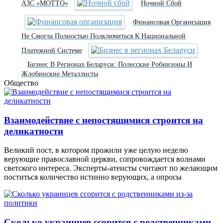
АЗС «МОТТО»
Ночной Сбой
Финансовая Организация
Не Смогла Полностью Подключиться К Национальной
Платежной Системе
Бизнес В Регионах Беларуси: Полесские Робинзоны И
Жлобинские Металлисты
Общество
Взаимодействие с непостящимися строится на
деликатности
Великий пост, в котором прожили уже целую неделю
верующие православной церкви, сопровождается волнами
светского интереса. Эксперты-атеисты считают по желающим
поститься количество истинно верующих, а опросы
Сколько украинцев ссорится с родственниками