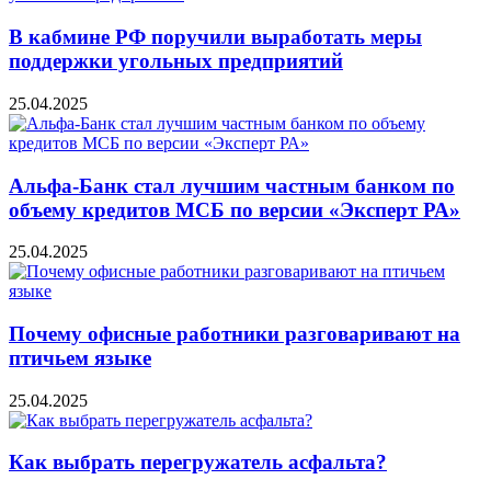
В кабмине РФ поручили выработать меры
поддержки угольных предприятий
25.04.2025
Альфа-Банк стал лучшим частным банком по
объему кредитов МСБ по версии «Эксперт РА»
25.04.2025
Почему офисные работники разговаривают на
птичьем языке
25.04.2025
Как выбрать перегружатель асфальта?