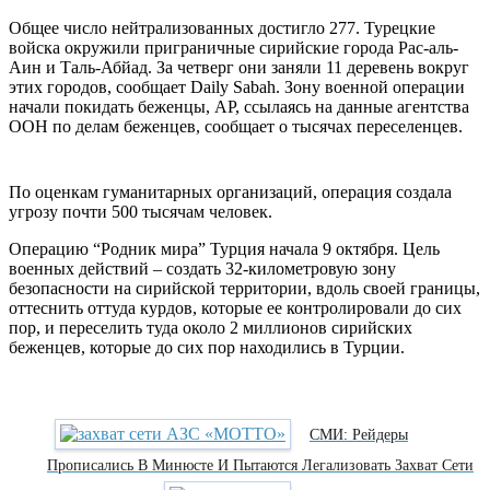
Общее число нейтрализованных достигло 277. Турецкие
войска окружили приграничные сирийские города Рас-аль-
Аин и Таль-Абйад. За четверг они заняли 11 деревень вокруг
этих городов, сообщает Daily Sabah. Зону военной операции
начали покидать беженцы, АР, ссылаясь на данные агентства
ООН по делам беженцев, сообщает о тысячах переселенцев.
По оценкам гуманитарных организаций, операция создала
угрозу почти 500 тысячам человек.
Операцию “Родник мира” Турция начала 9 октября. Цель
военных действий – создать 32-километровую зону
безопасности на сирийской территории, вдоль своей границы,
оттеснить оттуда курдов, которые ее контролировали до сих
пор, и переселить туда около 2 миллионов сирийских
беженцев, которые до сих пор находились в Турции.
СМИ: Рейдеры
Прописались В Минюсте И Пытаются Легализовать Захват Сети