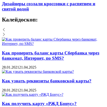
Дизайнеры создали кроссовки с распятием и
святой водой
Калейдоскоп:
Как проверить баланс карты Сбербанка через
банкомат, Интернет, по SMS?
28.01.2021
21.04.2025
Как узнать реквизиты банковской карты?
28.01.2021
21.04.2025
Как получить карту «РЖД Бонус»?