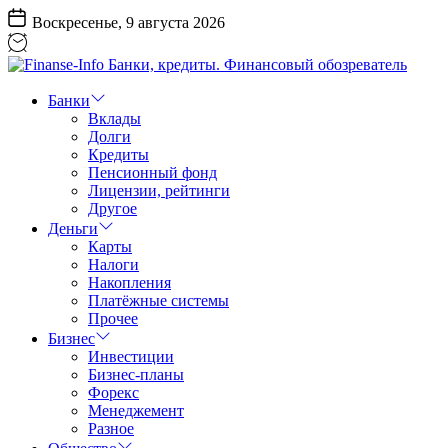
Перейти
Воскресенье, 9 августа 2026
к
содержанию
Finanse-
Info
Банки
Банки,
Вклады
кредиты.
Долги
Финансовый
Кредиты
обозреватель
Пенсионный фонд
Лицензии, рейтинги
Другое
Деньги
Карты
Налоги
Накопления
Платёжные системы
Прочее
Бизнес
Инвестиции
Бизнес-планы
Форекс
Менеджемент
Разное