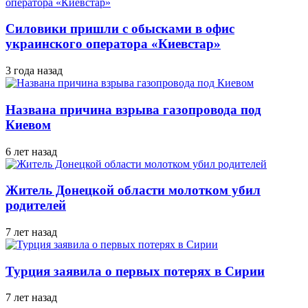
Силовики пришли с обысками в офис
украинского оператора «Киевстар»
3 года назад
Названа причина взрыва газопровода под
Киевом
6 лет назад
Житель Донецкой области молотком убил
родителей
7 лет назад
Турция заявила о первых потерях в Сирии
7 лет назад