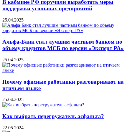
В кабмине РФ поручили выработать меры
поддержки угольных предприятий
25.04.2025
Альфа-Банк стал лучшим частным банком по
объему кредитов МСБ по версии «Эксперт РА»
25.04.2025
Почему офисные работники разговаривают на
птичьем языке
25.04.2025
Как выбрать перегружатель асфальта?
22.05.2024