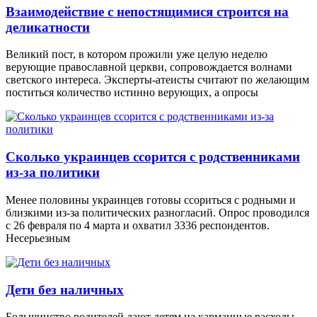
Взаимодействие с непостящимися строится на
деликатности
Великий пост, в котором прожили уже целую неделю
верующие православной церкви, сопровождается волнами
светского интереса. Эксперты-атеисты считают по желающим
поститься количество истинно верующих, а опросы
Сколько украинцев ссорится с родственниками
из-за политики
Менее половины украинцев готовы ссориться с родными и
близкими из-за политических разногласий. Опрос проводился
с 26 февраля по 4 марта и охватил 3336 респондентов.
Несерьезным
Дети без наличных
Большинство родителей дают детям на карманные расходы