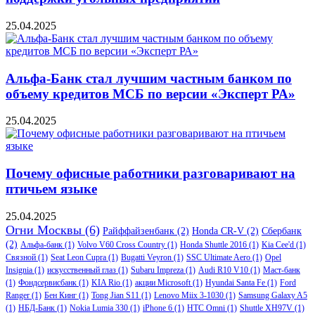
25.04.2025
Альфа-Банк стал лучшим частным банком по
объему кредитов МСБ по версии «Эксперт РА»
25.04.2025
Почему офисные работники разговаривают на
птичьем языке
25.04.2025
Огни Москвы
(6)
Райффайзенбанк
(2)
Honda CR-V
(2)
Сбербанк
(2)
Альфа-банк
(1)
Volvo V60 Cross Country
(1)
Honda Shuttle 2016
(1)
Kia Cee'd
(1)
Связной
(1)
Seat Leon Cupra
(1)
Bugatti Veyron
(1)
SSC Ultimate Aero
(1)
Opel
Insignia
(1)
искусственный глаз
(1)
Subaru Impreza
(1)
Audi R10 V10
(1)
Маст-банк
(1)
Фондсервисбанк
(1)
KIA Rio
(1)
акции Microsoft
(1)
Hyundai Santa Fe
(1)
Ford
Ranger
(1)
Бен Кинг
(1)
Tong Jian S11
(1)
Lenovo Miix 3-1030
(1)
Samsung Galaxy A5
(1)
НБД-Банк
(1)
Nokia Lumia 330
(1)
iPhone 6
(1)
HTC Omni
(1)
Shuttle XH97V
(1)