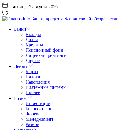
Перейти
Пятница, 7 августа 2026
к
содержанию
Finanse-
Info
Банки
Банки,
Вклады
кредиты.
Долги
Финансовый
Кредиты
обозреватель
Пенсионный фонд
Лицензии, рейтинги
Другое
Деньги
Карты
Налоги
Накопления
Платёжные системы
Прочее
Бизнес
Инвестиции
Бизнес-планы
Форекс
Менеджемент
Разное