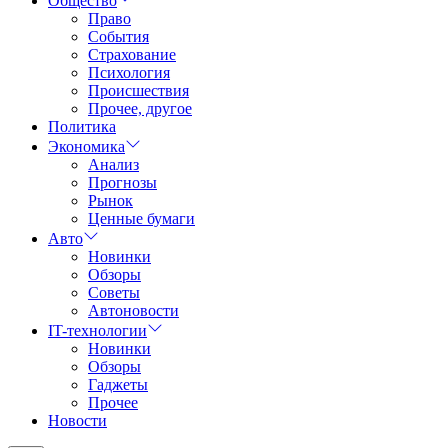
Общество
Право
События
Страхование
Психология
Происшествия
Прочее, другое
Политика
Экономика
Анализ
Прогнозы
Рынок
Ценные бумаги
Авто
Новинки
Обзоры
Советы
Автоновости
IT-технологии
Новинки
Обзоры
Гаджеты
Прочее
Новости