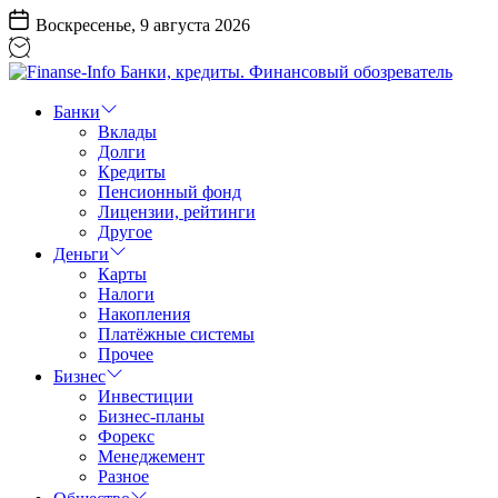
Перейти
Воскресенье, 9 августа 2026
к
содержанию
Finanse-
Info
Банки
Банки,
Вклады
кредиты.
Долги
Финансовый
Кредиты
обозреватель
Пенсионный фонд
Лицензии, рейтинги
Другое
Деньги
Карты
Налоги
Накопления
Платёжные системы
Прочее
Бизнес
Инвестиции
Бизнес-планы
Форекс
Менеджемент
Разное