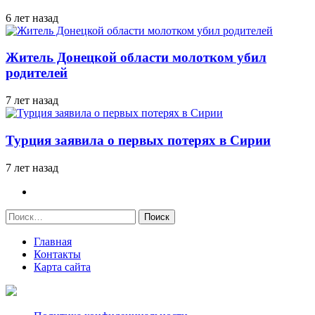
6 лет назад
Житель Донецкой области молотком убил
родителей
7 лет назад
Турция заявила о первых потерях в Сирии
7 лет назад
Найти:
Главная
Контакты
Карта сайта