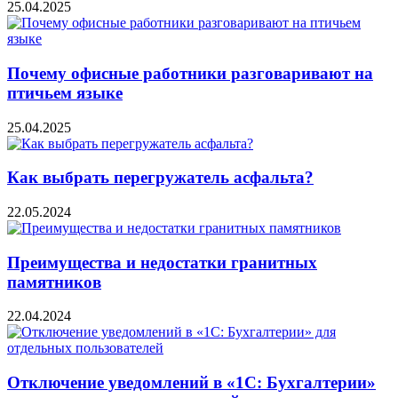
25.04.2025
Почему офисные работники разговаривают на
птичьем языке
25.04.2025
Как выбрать перегружатель асфальта?
22.05.2024
Преимущества и недостатки гранитных
памятников
22.04.2024
Отключение уведомлений в «1С: Бухгалтерии»