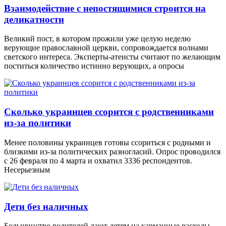
Взаимодействие с непостящимися строится на
деликатности
Великий пост, в котором прожили уже целую неделю
верующие православной церкви, сопровождается волнами
светского интереса. Эксперты-атеисты считают по желающим
поститься количество истинно верующих, а опросы
Сколько украинцев ссорится с родственниками
из-за политики
Менее половины украинцев готовы ссориться с родными и
близкими из-за политических разногласий. Опрос проводился
с 26 февраля по 4 марта и охватил 3336 респондентов.
Несерьезным
Дети без наличных
Большинство родителей дают детям на карманные расходы