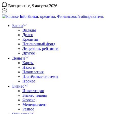
Перейти
Воскресенье, 9 августа 2026
к
содержанию
Finanse-
Info
Банки
Банки,
Вклады
кредиты.
Долги
Финансовый
Кредиты
обозреватель
Пенсионный фонд
Лицензии, рейтинги
Другое
Деньги
Карты
Налоги
Накопления
Платёжные системы
Прочее
Бизнес
Инвестиции
Бизнес-планы
Форекс
Менеджемент
Разное