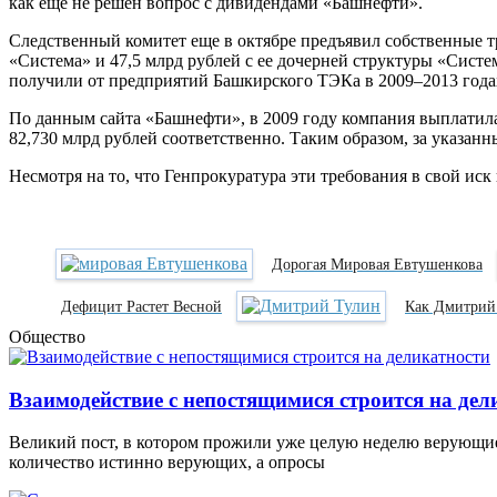
как еще не решен вопрос с дивидендами «Башнефти».
Следственный комитет еще в октябре предъявил собственные т
«Система» и 47,5 млрд рублей с ее дочерней структуры «Сист
получили от предприятий Башкирского ТЭКа в 2009–2013 года
По данным сайта «Башнефти», в 2009 году компания выплатила 
82,730 млрд рублей соответственно. Таким образом, за указа
Несмотря на то, что Генпрокуратура эти требования в свой иск
Дорогая Мировая Евтушенкова
Дефицит Растет Весной
Как Дмитрий
Общество
Взаимодействие с непостящимися строится на дел
Великий пост, в котором прожили уже целую неделю верующие
количество истинно верующих, а опросы