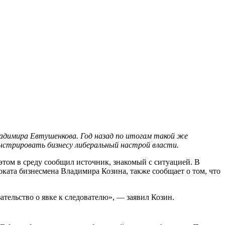
адимира Евтушенкова. Год назад по итогам такой же
нстрировать бизнесу либеральный настрой власти.
том в среду сообщил источник, знакомый с ситуацией. В
ката бизнесмена Владимира Козина, также сообщает о том, что
тельство о явке к следователю», — заявил Козин.