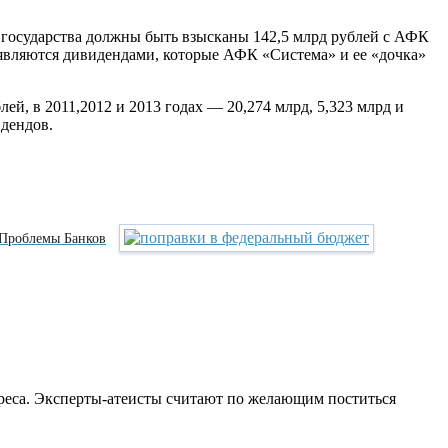
у государства должны быть взысканы 142,5 млрд рублей с АФК
 являются дивидендами, которые АФК «Система» и ее «дочка»
ей, в 2011,2012 и 2013 годах — 20,274 млрд, 5,323 млрд и
идендов.
 Проблемы Банков
реса. Эксперты-атеисты считают по желающим поститься