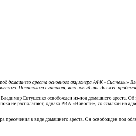
-под домашнего ареста основного акционера АФК «Системы» Вл
ковского. Политологи считают, что новый шаг должен продемо
Владимир Евтушенко освобожден из-под домашнего ареста. Об э
ка не располагают, однако РИА «Новости», со ссылкой на адво
 пресечения в виде домашнего ареста. Он освобожден под обяза