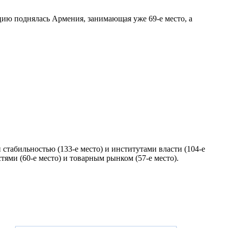
зицию поднялась Армения, занимающая уже 69-е место, а
 стабильностью (133-е место) и институтами власти (104-е
тями (60-е место) и товарным рынком (57-е место).