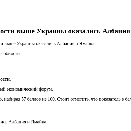
ности выше Украины оказались Албания
ти выше Украины оказались Албания и Ямайка
ости.
ный экономический форум.
ю, набирая 57 баллов из 100. Стоит отметить, что показатель в 
лись Албания и Ямайка.