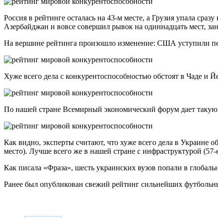
Россия в рейтинге осталась на 43-м месте, а Грузия упала сраз
Азербайджан и вовсе совершил рывок на одиннадцать мест, за
На вершине рейтинга произошло изменение: США уступили пе
Хуже всего дела с конкурентоспособностью обстоят в Чаде и Й
По нашей стране Всемирный экономический форум дает такую
Как видно, эксперты считают, что хуже всего дела в Украине о
место). Лучше всего же в нашей стране с инфраструктурой (57-
Как писала «Фраза», шесть украинских вузов попали в глобаль
Ранее был опубликован свежий рейтинг сильнейших футбольн