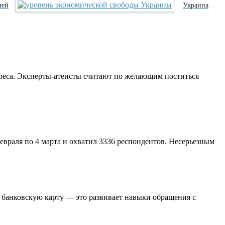
лей
Украина
реса. Эксперты-атеисты считают по желающим поститься
евраля по 4 марта и охватил 3336 респондентов. Несерьезным
 банковскую карту — это развивает навыки обращения с