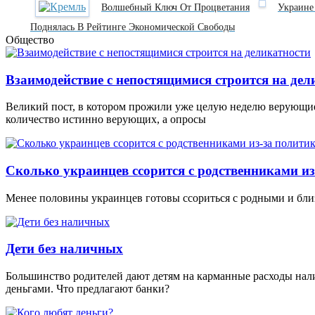
Волшебный Ключ От Процветания
Украине
Поднялась В Рейтинге Экономической Свободы
Общество
Взаимодействие с непостящимися строится на дел
Великий пост, в котором прожили уже целую неделю верующие
количество истинно верующих, а опросы
Сколько украинцев ссорится с родственниками из
Менее половины украинцев готовы ссориться с родными и близ
Дети без наличных
Большинство родителей дают детям на карманные расходы нал
деньгами. Что предлагают банки?