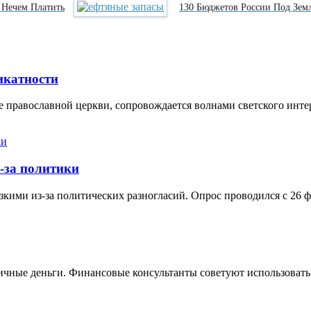
 Нечем Платить
130 Бюджетов России Под Зем
икатности
 православной церкви, сопровождается волнами светского инте
-за политики
кими из-за политических разногласий. Опрос проводился с 26 ф
ичные деньги. Финансовые консультанты советуют использовать