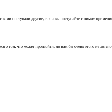
 вами поступали другие, так и вы поступайте с ними» применим
я о том, что может произойти, но нам бы очень этого не хотело