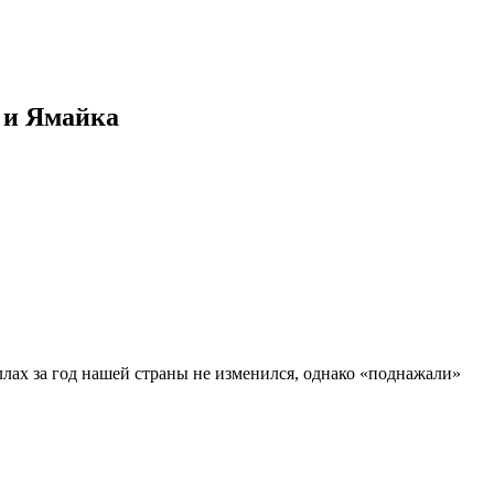
 и Ямайка
баллах за год нашей страны не изменился, однако «поднажали»