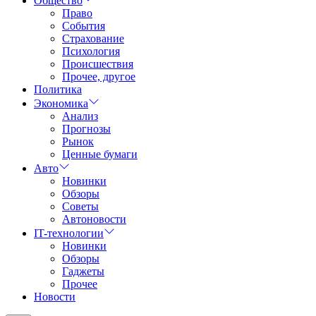
Общество
Право
События
Страхование
Психология
Происшествия
Прочее, другое
Политика
Экономика
Анализ
Прогнозы
Рынок
Ценные бумаги
Авто
Новинки
Обзоры
Советы
Автоновости
IT-технологии
Новинки
Обзоры
Гаджеты
Прочее
Новости