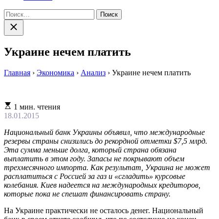
Найти:
Закрыть
поиск
Украине нечем платить
Главная
›
Экономика
›
Анализ
›
Украине нечем платить
Расчетное
1 мин. чтения
время
18.01.2015
чтения
Национальный банк Украины объявил, что международные
резервы страны снизились до рекордной отметки $7,5 млрд.
Эта сумма меньше долга, который страна обязана
выплатить в этом году. Запасы не покрывают объем
трехмесячного импорта. Как результат, Украина не может
расплатиться с Россией за газ и «сгладить» курсовые
колебания. Киев надеется на международных кредиторов,
которые пока не спешат финансировать страну.
На Украине практически не осталось денег. Национальный