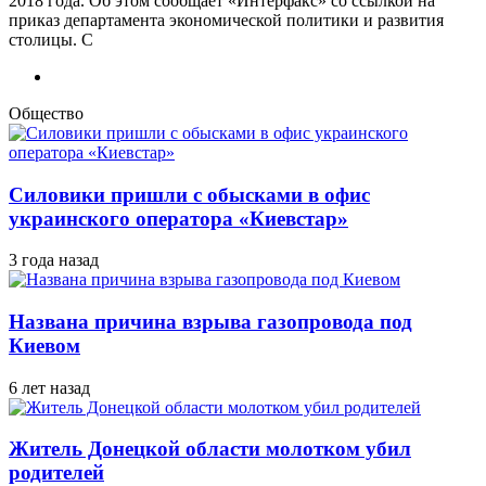
2018 года. Об этом сообщает «Интерфакс» со ссылкой на
приказ департамента экономической политики и развития
столицы. С
Общество
Силовики пришли с обысками в офис
украинского оператора «Киевстар»
3 года назад
Названа причина взрыва газопровода под
Киевом
6 лет назад
Житель Донецкой области молотком убил
родителей