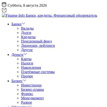
Перейти
Суббота, 8 августа 2026
к
содержанию
Finanse-
Info
Банки
Банки,
Вклады
кредиты.
Долги
Финансовый
Кредиты
обозреватель
Пенсионный фонд
Лицензии, рейтинги
Другое
Деньги
Карты
Налоги
Накопления
Платёжные системы
Прочее
Бизнес
Инвестиции
Бизнес-планы
Форекс
Менеджемент
Разное