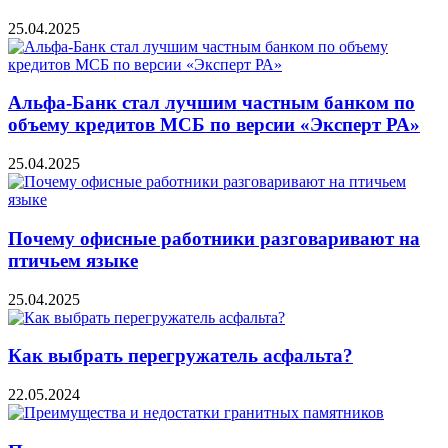
25.04.2025
Альфа-Банк стал лучшим частным банком по
объему кредитов МСБ по версии «Эксперт РА»
25.04.2025
Почему офисные работники разговаривают на
птичьем языке
25.04.2025
Как выбрать перегружатель асфальта?
22.05.2024