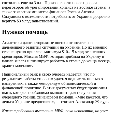
снизились еще на 3 п.п. Произошло это после провала
переговоров об урегулировании кризиса на востоке страны, а
также заявления министра финансов России Антона
Силуанова о возможности потребовать от Украины досрочно
вернуть $3 млрд заимствований.
Нужная помощь
Аналитики дают осторожные оценки относительно
дальнейшего развития ситуации на Украине. По их мнению,
стране нужно привлечь минимум $10–15 млрд от внешних
кредиторов. Миссия МВФ, которая прибыла на Украину в
начале января и планирует работать в стране до конца месяца,
хранит молчание.
Национальный банк в свою очередь надеется, что по
результатам работы сторонам удастся подписать письмо о
намерениях, а также меморандум об экономической и
финансовой политике. В этих документах будут прописаны
шаги, которые необходимо выполнить для получения
очередного транша финансовой помощи. «Мне кажется, что
деньги Украине предоставят», — считает Александр Жолудь.
Какие требования выставит МВФ, пока непонятно, но уже