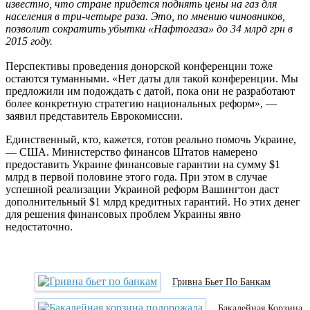
известно, что стране придется поднять цены на газ для
населения в три-четыре раза. Это, по мнению чиновников,
позволит сократить убытки «Нафтогаза» до 34 млрд грн в
2015 году.
Перспективы проведения донорской конференции тоже
остаются туманными. «Нет даты для такой конференции. Мы
предложили им подождать с датой, пока они не разработают
более конкретную стратегию национальных реформ», —
заявил представитель Еврокомиссии.
Единственный, кто, кажется, готов реально помочь Украине,
— США. Министерство финансов Штатов намерено
предоставить Украине финансовые гарантии на сумму $1
млрд в первой половине этого года. При этом в случае
успешной реализации Украиной реформ Вашингтон даст
дополнительный $1 млрд кредитных гарантий. Но этих денег
для решения финансовых проблем Украины явно
недостаточно.
Гривна Бьет По Банкам
Бакалейная Корзина