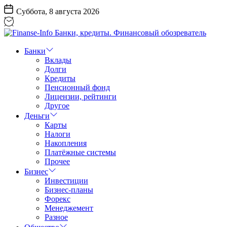
Перейти
Суббота, 8 августа 2026
к
содержанию
Finanse-
Info
Банки
Банки,
Вклады
кредиты.
Долги
Финансовый
Кредиты
обозреватель
Пенсионный фонд
Лицензии, рейтинги
Другое
Деньги
Карты
Налоги
Накопления
Платёжные системы
Прочее
Бизнес
Инвестиции
Бизнес-планы
Форекс
Менеджемент
Разное