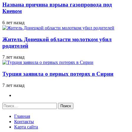
Названа причина взрыва газопровода под
Киевом
6 лет назад
Житель Донецкой области молотком убил
родителей
7 лет назад
Турция заявила о первых потерях в Сирии
7 лет назад
Найти:
Главная
Контакты
Карта сайта