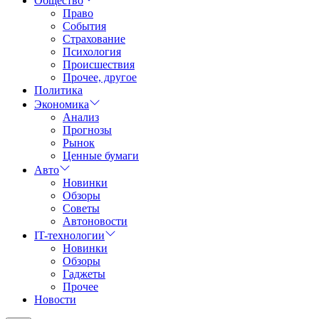
Общество
Право
События
Страхование
Психология
Происшествия
Прочее, другое
Политика
Экономика
Анализ
Прогнозы
Рынок
Ценные бумаги
Авто
Новинки
Обзоры
Советы
Автоновости
IT-технологии
Новинки
Обзоры
Гаджеты
Прочее
Новости