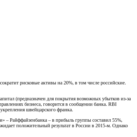
, сократит рисковые активы на 20%, в том числе российские.
 капитал (предназначен для покрытия возможных убытков из-за
равлениях бизнеса, говорится в сообщении банка. RBI
о укрепления швейцарского франка.
ки» – Райффайзенбанка – в прибыль группы составил 55%,
ожидает положительный результат в России в 2015-м. Однако