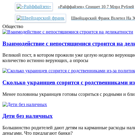
«Райффайзен» Спишет 10,7 Млрд Рублей
Швейцарский Франк Взлетел На 3
Общество
Взаимодействие с непостящимися строится на дел
Великий пост, в котором прожили уже целую неделю верующие
количество истинно верующих, а опросы
Сколько украинцев ссорится с родственниками из
Менее половины украинцев готовы ссориться с родными и близ
Дети без наличных
Большинство родителей дают детям на карманные расходы нал
деньгами. Что предлагают банки?