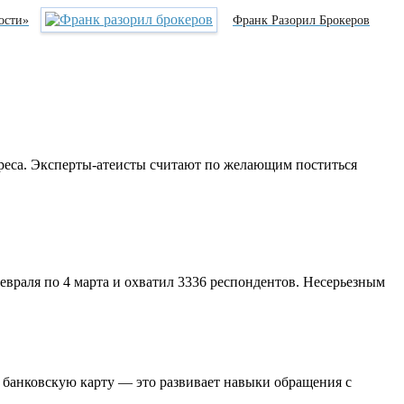
ости»
Франк Разорил Брокеров
реса. Эксперты-атеисты считают по желающим поститься
евраля по 4 марта и охватил 3336 респондентов. Несерьезным
 банковскую карту — это развивает навыки обращения с