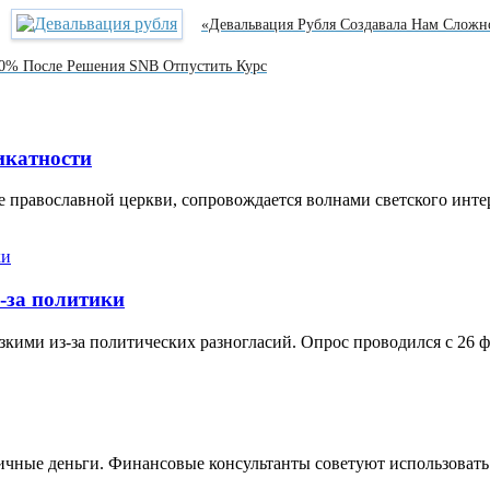
«Девальвация Рубля Создавала Нам Сложн
0% После Решения SNB Отпустить Курс
икатности
 православной церкви, сопровождается волнами светского инте
-за политики
кими из-за политических разногласий. Опрос проводился с 26 ф
ичные деньги. Финансовые консультанты советуют использовать