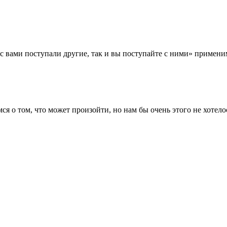
 вами поступали другие, так и вы поступайте с ними» применим
я о том, что может произойти, но нам бы очень этого не хотело