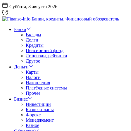
Перейти
Суббота, 8 августа 2026
к
содержанию
Finanse-
Info
Банки
Банки,
Вклады
кредиты.
Долги
Финансовый
Кредиты
обозреватель
Пенсионный фонд
Лицензии, рейтинги
Другое
Деньги
Карты
Налоги
Накопления
Платёжные системы
Прочее
Бизнес
Инвестиции
Бизнес-планы
Форекс
Менеджемент
Разное