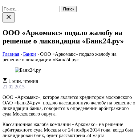
Найти:
Закрыть
поиск
ООО «Аркомакс» подало жалобу на
решение о ликвидации «Банк24.ру»
Главная
›
Банки
›
ООО «Аркомакс» подало жалобу на
решение о ликвидации «Банк24.ру»
Расчетное
1 мин. чтения
время
21.02.2015
чтения
ООО «Аркомакс», которое является кредитором московского
ОАО «Банк24.ру», подало кассационную жалобу на решение о
ликвидации банка, говорится в определении арбитражного
суда Московского округа.
Кассационная жалоба компании «Аркомакс» на решение
арбитражного суда Москвы от 24 ноября 2014 года, когда был
ликвидирован банк, будет рассмотрена 24 марта.