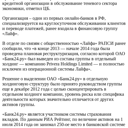
кредитной организации в обслуживание теневого сектора
экономики, отметил ЦБ.
Организация – один из первых онлайн-банков в РФ,
специализируется на круглосуточном обслуживании клиентов
и переводе платежей, ранее входила в финансовую группу
«Лайф».
В отделе по связям с общественностью «Лайфа» РАПСИ ранее
сообщили, что «в конце 2013 — начале 2014 года была
проведена плановая реструктуризация, согласно которой ОАО
«Банк24.ру» был выведен из состава группы в отдельный
холдинг — компанию Privera Holdings Limited — и полностью
исключен из операционной системы Лайфа».
Решение о выделении ОАО «Банк24.ру» в отдельную
холдинговую структуру было принято руководством группы
еще в декабре 2012 года с целью сконцентрировать в
отдельном холдинге компании, уровень риска или специфика
деятельности которых значительно отличается от других
активов группы.
«Банк24.ру» является участником системы страхования
вкладов. По данным РИА Рейтинг, по величине активов на 1
июля 2014 года он занимал 250-ое место в банковской системе