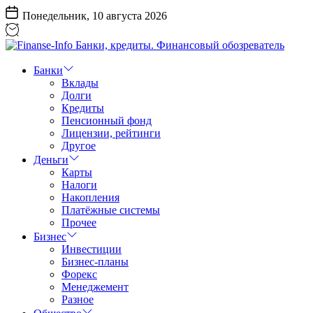
Перейти
Понедельник, 10 августа 2026
к
содержанию
Finanse-
Info
Банки
Банки,
Вклады
кредиты.
Долги
Финансовый
Кредиты
обозреватель
Пенсионный фонд
Лицензии, рейтинги
Другое
Деньги
Карты
Налоги
Накопления
Платёжные системы
Прочее
Бизнес
Инвестиции
Бизнес-планы
Форекс
Менеджемент
Разное