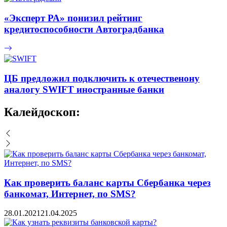
«Эксперт РА» понизил рейтинг
кредитоспособности Автоградбанка
ЦБ предложил подключить к отечественону
аналогу SWIFT иностранные банки
Калейдоскоп:
Как проверить баланс карты Сбербанка через
банкомат, Интернет, по SMS?
28.01.2021
21.04.2025