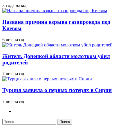
3 года назад
Названа причина взрыва газопровода под
Киевом
6 лет назад
Житель Донецкой области молотком убил
родителей
7 лет назад
Турция заявила о первых потерях в Сирии
7 лет назад
Найти: