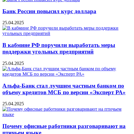
Банк России повысил курс доллара
25.04.2025
В кабмине РФ поручили выработать меры
поддержки угольных предприятий
25.04.2025
Альфа-Банк стал лучшим частным банком по
объему кредитов МСБ по версии «Эксперт РА»
25.04.2025
Почему офисные работники разговаривают на
птичьем языке