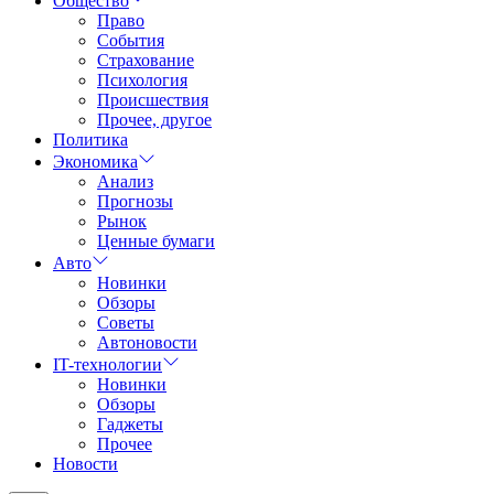
Общество
Право
События
Страхование
Психология
Происшествия
Прочее, другое
Политика
Экономика
Анализ
Прогнозы
Рынок
Ценные бумаги
Авто
Новинки
Обзоры
Советы
Автоновости
IT-технологии
Новинки
Обзоры
Гаджеты
Прочее
Новости