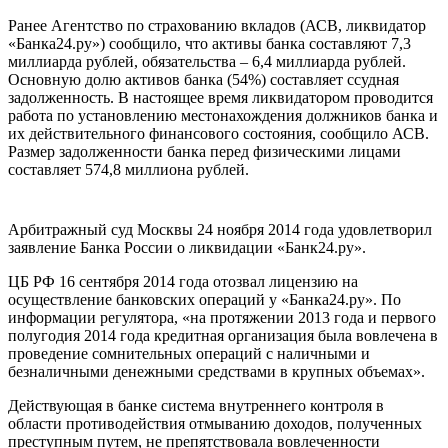
Ранее Агентство по страхованию вкладов (АСВ, ликвидатор
«Банка24.ру») сообщило, что активы банка составляют 7,3
миллиарда рублей, обязательства – 6,4 миллиарда рублей.
Основную долю активов банка (54%) составляет ссудная
задолженность. В настоящее время ликвидатором проводится
работа по установлению местонахождения должников банка и
их действительного финансового состояния, сообщило АСВ.
Размер задолженности банка перед физическими лицами
составляет 574,8 миллиона рублей.
Арбитражный суд Москвы 24 ноября 2014 года удовлетворил
заявление Банка России о ликвидации «Банк24.ру».
ЦБ РФ 16 сентября 2014 года отозвал лицензию на
осуществление банковских операций у «Банка24.ру». По
информации регулятора, «на протяжении 2013 года и первого
полугодия 2014 года кредитная организация была вовлечена в
проведение сомнительных операций с наличными и
безналичными денежными средствами в крупных объемах».
Действующая в банке система внутреннего контроля в
области противодействия отмыванию доходов, полученных
преступным путем, не препятствовала вовлеченности