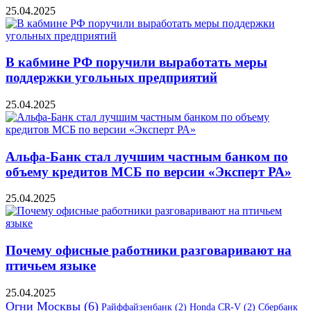
25.04.2025
В кабмине РФ поручили выработать меры
поддержки угольных предприятий
25.04.2025
Альфа-Банк стал лучшим частным банком по
объему кредитов МСБ по версии «Эксперт РА»
25.04.2025
Почему офисные работники разговаривают на
птичьем языке
25.04.2025
Огни Москвы
(6)
Райффайзенбанк
(2)
Honda CR-V
(2)
Сбербанк