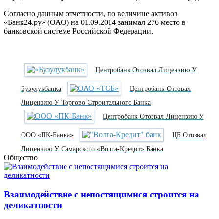
Согласно данным отчетности, по величине активов
«Банк24.ру» (ОАО) на 01.09.2014 занимал 276 место в
банковской системе Российской Федерации.
Центробанк Отозвал Лицензию У
Бузулукбанка
Центробанк Отозвал
Лицензию У Торгово-Строительного Банка
Центробанк Отозвал Лицензию У
ООО «ПК-Банка»
ЦБ Отозвал
Лицензию У Самарского «Волга-Кредит» Банка
Общество
Взаимодействие с непостящимися строится на
деликатности