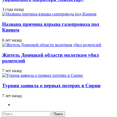
3 года назад
Названа причина взрыва газопровода под
Киевом
6 лет назад
Житель Донецкой области молотком убил
родителей
7 лет назад
Турция заявила о первых потерях в Сирии
7 лет назад
Найти: