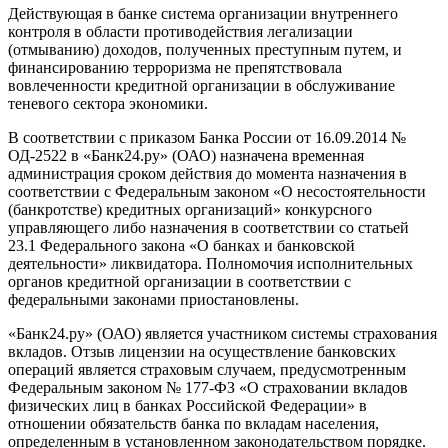
Действующая в банке система организации внутреннего
контроля в области противодействия легализации
(отмыванию) доходов, полученных преступным путем, и
финансированию терроризма не препятствовала
вовлеченности кредитной организации в обслуживание
теневого сектора экономики.
В соответствии с приказом Банка России от 16.09.2014 №
ОД-2522 в «Банк24.ру» (ОАО) назначена временная
администрация сроком действия до момента назначения в
соответствии с Федеральным законом «О несостоятельности
(банкротстве) кредитных организаций» конкурсного
управляющего либо назначения в соответствии со статьей
23.1 Федерального закона «О банках и банковской
деятельности» ликвидатора. Полномочия исполнительных
органов кредитной организации в соответствии с
федеральными законами приостановлены.
«Банк24.ру» (ОАО) является участником системы страхования
вкладов. Отзыв лицензии на осуществление банковских
операций является страховым случаем, предусмотренным
Федеральным законом № 177-ФЗ «О страховании вкладов
физических лиц в банках Российской Федерации» в
отношении обязательств банка по вкладам населения,
определенным в установленном законодательством порядке.