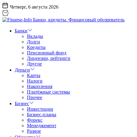
Перейти
Четверг, 6 августа 2026
к
содержанию
Finanse-
Info
Банки
Банки,
Вклады
кредиты.
Долги
Финансовый
Кредиты
обозреватель
Пенсионный фонд
Лицензии, рейтинги
Другое
Деньги
Карты
Налоги
Накопления
Платёжные системы
Прочее
Бизнес
Инвестиции
Бизнес-планы
Форекс
Менеджемент
Разное