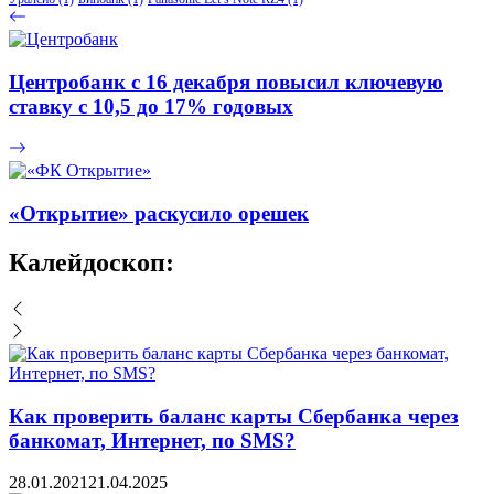
Центробанк с 16 декабря повысил ключевую
ставку с 10,5 до 17% годовых
«Открытие» раскусило орешек
Калейдоскоп:
Как проверить баланс карты Сбербанка через
банкомат, Интернет, по SMS?
28.01.2021
21.04.2025