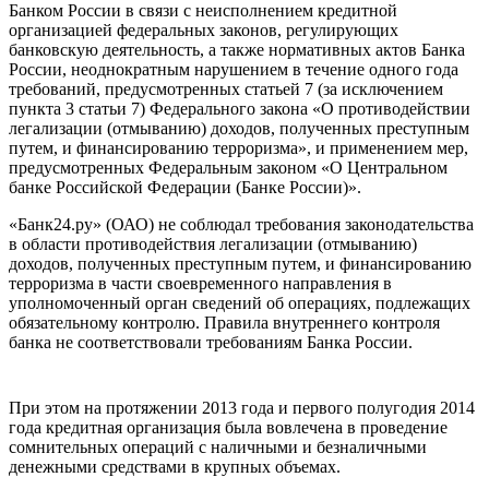
Банком России в связи с неисполнением кредитной
организацией федеральных законов, регулирующих
банковскую деятельность, а также нормативных актов Банка
России, неоднократным нарушением в течение одного года
требований, предусмотренных статьей 7 (за исключением
пункта 3 статьи 7) Федерального закона «О противодействии
легализации (отмыванию) доходов, полученных преступным
путем, и финансированию терроризма», и применением мер,
предусмотренных Федеральным законом «О Центральном
банке Российской Федерации (Банке России)».
«Банк24.ру» (ОАО) не соблюдал требования законодательства
в области противодействия легализации (отмыванию)
доходов, полученных преступным путем, и финансированию
терроризма в части своевременного направления в
уполномоченный орган сведений об операциях, подлежащих
обязательному контролю. Правила внутреннего контроля
банка не соответствовали требованиям Банка России.
При этом на протяжении 2013 года и первого полугодия 2014
года кредитная организация была вовлечена в проведение
сомнительных операций с наличными и безналичными
денежными средствами в крупных объемах.