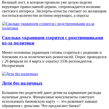
Великий пост, в котором прожили уже целую неделю
верующие православной церкви, сопровождается волнами
светского интереса. Эксперты-атеисты считают по желающим
поститься количество истинно верующих, а опросы
Сколько украинцев ссорится с родственниками
из-за политики
Менее половины украинцев готовы ссориться с родными и
близкими из-за политических разногласий. Опрос проводился
с 26 февраля по 4 марта и охватил 3336 респондентов.
Несерьезным
Дети без наличных
Большинство родителей дают детям на карманные расходы
наличные деньги. Финансовые консультанты советуют
использовать банковскую карту — это развивает навыки
обращения с деньгами. Что предлагают банки?