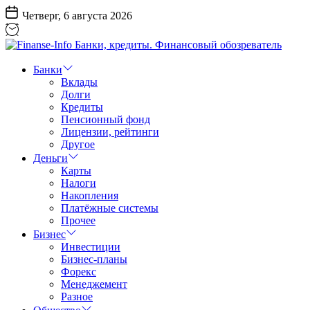
Перейти
Четверг, 6 августа 2026
к
содержанию
Finanse-
Info
Банки
Банки,
Вклады
кредиты.
Долги
Финансовый
Кредиты
обозреватель
Пенсионный фонд
Лицензии, рейтинги
Другое
Деньги
Карты
Налоги
Накопления
Платёжные системы
Прочее
Бизнес
Инвестиции
Бизнес-планы
Форекс
Менеджемент
Разное