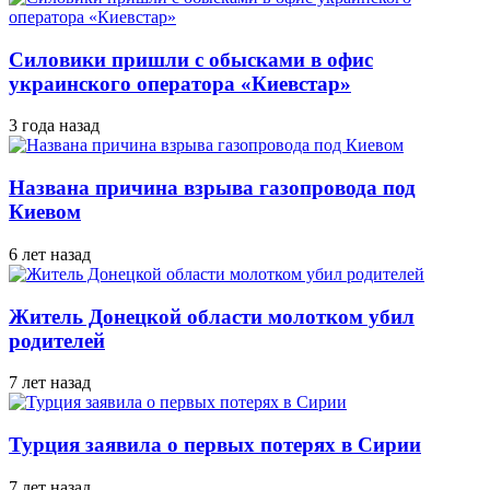
Силовики пришли с обысками в офис
украинского оператора «Киевстар»
3 года назад
Названа причина взрыва газопровода под
Киевом
6 лет назад
Житель Донецкой области молотком убил
родителей
7 лет назад
Турция заявила о первых потерях в Сирии
7 лет назад