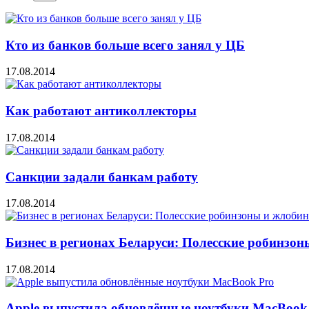
Кто из банков больше всего занял у ЦБ
17.08.2014
Как работают антиколлекторы
17.08.2014
Санкции задали банкам работу
17.08.2014
Бизнес в регионах Беларуси: Полесские робинзо
17.08.2014
Apple выпустила обновлённые ноутбуки MacBook