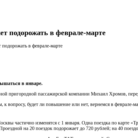
ет подорожать в феврале-марте
 подорожать в феврале-марте
вышаться в январе.
ной пригородной пассажирской компании Михаил Хромов, перед
 вопросу, будет ли повышение или нет, вернемся в феврале-мар
сквы частично изменятся с 1 января. Одна поездка по карте «Т
Проездной на 20 поездок подорожает до 720 рублей; на 40 поездок