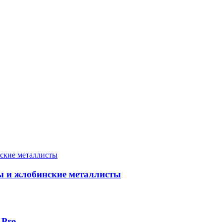
ны и жлобинские металлисты
 Pro