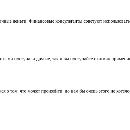
ичные деньги. Финансовые консультанты советуют использовать
 вами поступали другие, так и вы поступайте с ними» применим
я о том, что может произойти, но нам бы очень этого не хотело