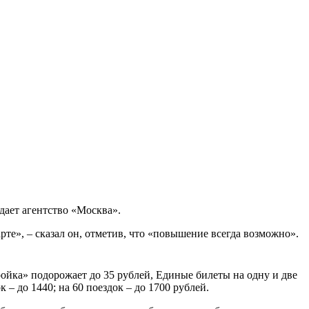
ает агентство «Москва».
те», – сказал он, отметив, что «повышение всегда возможно».
ройка» подорожает до 35 рублей, Единые билеты на одну и две
 – до 1440; на 60 поездок – до 1700 рублей.