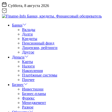
Перейти
Суббота, 8 августа 2026
к
содержанию
Finanse-
Info
Банки
Банки,
Вклады
кредиты.
Долги
Финансовый
Кредиты
обозреватель
Пенсионный фонд
Лицензии, рейтинги
Другое
Деньги
Карты
Налоги
Накопления
Платёжные системы
Прочее
Бизнес
Инвестиции
Бизнес-планы
Форекс
Менеджемент
Разное