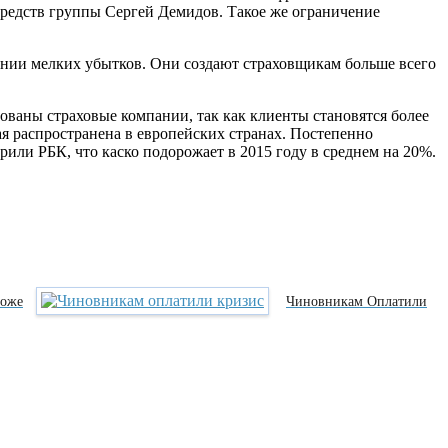
редств группы Сергей Демидов. Такое же ограничение
ании мелких убытков. Они создают страховщикам больше всего
ованы страховые компании, так как клиенты становятся более
я распространена в европейских странах. Постепенно
или РБК, что каско подорожает в 2015 году в среднем на 20%.
роже
Чиновникам Оплатили