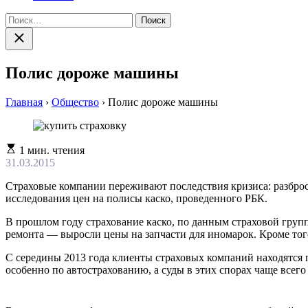
Найти:
Закрыть
поиск
Полис дороже машины
Главная
›
Общество
›
Полис дороже машины
Расчетное
1 мин. чтения
время
31.03.2015
чтения
Страховые компании переживают последствия кризиса: разброс 
исследования цен на полисы каско, проведенного РБК.
В прошлом году страхование каско, по данным страховой груп
ремонта — выросли цены на запчасти для иномарок. Кроме тог
С середины 2013 года клиенты страховых компаний находятся 
особенно по автострахованию, а суды в этих спорах чаще всего