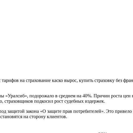
тарифов на страхование каско вырос, купить страховку без фра
пы «Уралсиб», подорожало в среднем на 40%. Причин роста цен 
о, страховщиков подкосил рост судебных издержек.
под защитой закона «О защите прав потребителей». Это привело
 становятся на сторону клиентов.