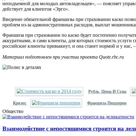
неподъемной для молодых автовладельцев», — поясняет управ
действует для клиентов «Эрго».
Введение обязательной франшизы при страховании каско позв
проблем из‑за административных расходов, выплат мошенникам 
Франшиза при страховании по каско будет постепенно получать
аккуратными, и сами клиенты, для которых стоимость услуги 
российские клиенты привыкнут, и она станет нормой и у нас, 
Материал подготовлен при участии проекта Quote.rbc.ru
Рубль, Цены И Суды
Кризис
Франшиза Пиццерии
Общество
Взаимодействие с непостящимися строится на дел