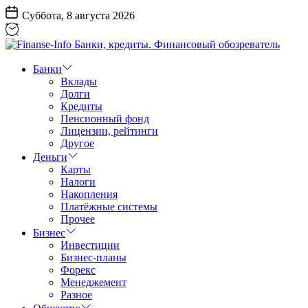
Перейти
Суббота, 8 августа 2026
к
содержанию
Finanse-
Info
Банки
Банки,
Вклады
кредиты.
Долги
Финансовый
Кредиты
обозреватель
Пенсионный фонд
Лицензии, рейтинги
Другое
Деньги
Карты
Налоги
Накопления
Платёжные системы
Прочее
Бизнес
Инвестиции
Бизнес-планы
Форекс
Менеджемент
Разное