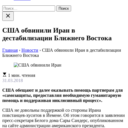
Найти:
Закрыть
поиск
США обвинили Иран в
дестабилизации Ближнего Востока
Главная
›
Новости
›
США обвинили Иран в дестабилизации
Ближнего Востока
Расчетное
1 мин. чтения
время
31.03.2018
чтения
США обещают и далее оказывать помощь партнерам для
«самозащиты, предоставляя необходимую гуманитарную
помощь и поддерживая инклюзивный процесс».
США не довольны поддержкой со стороны Ирана
повстанцев-хуситов в Йемене. Об этом говорится в заявлении
пресс-секретаря Белого дома Сары Сандерс, опубликованном
на сайте администрации американского президента.