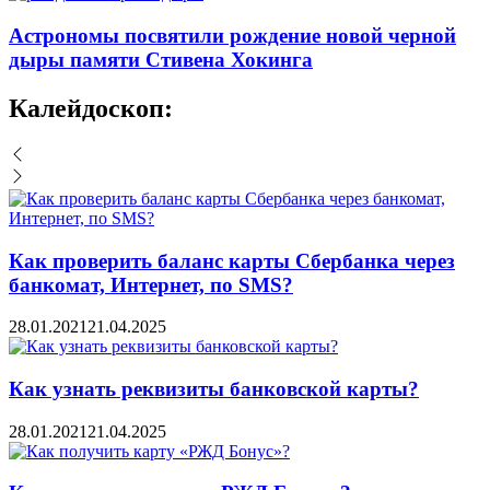
Астрономы посвятили рождение новой черной
дыры памяти Стивена Хокинга
Калейдоскоп:
Как проверить баланс карты Сбербанка через
банкомат, Интернет, по SMS?
28.01.2021
21.04.2025
Как узнать реквизиты банковской карты?
28.01.2021
21.04.2025