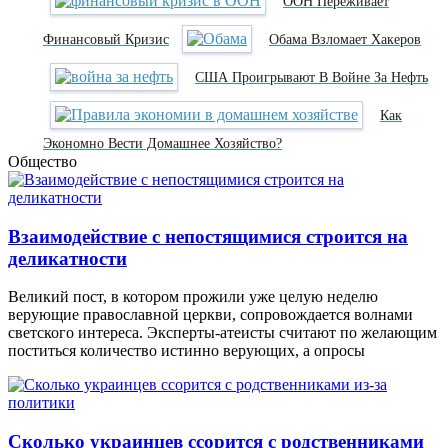
ООН Переживает
Финансовый Кризис
Обама Взломает Хакеров
США Проигрывают В Войне За Нефть
Как
Экономно Вести Домашнее Хозяйство?
Общество
Взаимодействие с непостящимися строится на
деликатности
Великий пост, в котором прожили уже целую неделю
верующие православной церкви, сопровождается волнами
светского интереса. Эксперты-атеисты считают по желающим
поститься количество истинно верующих, а опросы
Сколько украинцев ссорится с родственниками