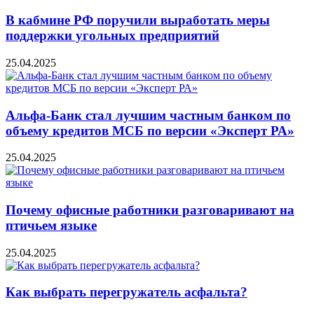
В кабмине РФ поручили выработать меры
поддержки угольных предприятий
25.04.2025
Альфа-Банк стал лучшим частным банком по
объему кредитов МСБ по версии «Эксперт РА»
25.04.2025
Почему офисные работники разговаривают на
птичьем языке
25.04.2025
Как выбрать перегружатель асфальта?