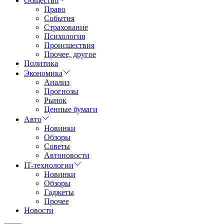
Общество
Право
События
Страхование
Психология
Происшествия
Прочее, другое
Политика
Экономика
Анализ
Прогнозы
Рынок
Ценные бумаги
Авто
Новинки
Обзоры
Советы
Автоновости
IT-технологии
Новинки
Обзоры
Гаджеты
Прочее
Новости