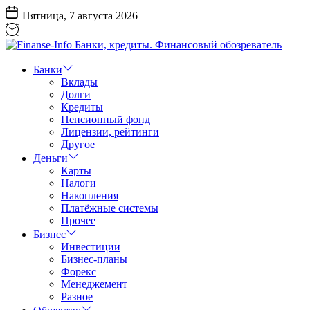
Перейти
Пятница, 7 августа 2026
к
содержанию
Finanse-
Info
Банки
Банки,
Вклады
кредиты.
Долги
Финансовый
Кредиты
обозреватель
Пенсионный фонд
Лицензии, рейтинги
Другое
Деньги
Карты
Налоги
Накопления
Платёжные системы
Прочее
Бизнес
Инвестиции
Бизнес-планы
Форекс
Менеджемент
Разное