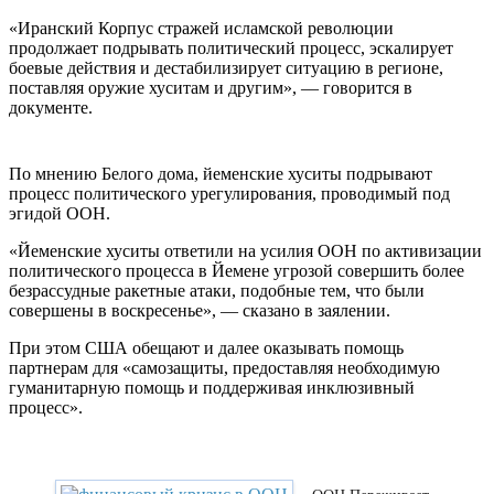
«Иранский Корпус стражей исламской революции
продолжает подрывать политический процесс, эскалирует
боевые действия и дестабилизирует ситуацию в регионе,
поставляя оружие хуситам и другим», — говорится в
документе.
По мнению Белого дома, йеменские хуситы подрывают
процесс политического урегулирования, проводимый под
эгидой ООН.
«Йеменские хуситы ответили на усилия ООН по активизации
политического процесса в Йемене угрозой совершить более
безрассудные ракетные атаки, подобные тем, что были
совершены в воскресенье», — сказано в заялении.
При этом США обещают и далее оказывать помощь
партнерам для «самозащиты, предоставляя необходимую
гуманитарную помощь и поддерживая инклюзивный
процесс».