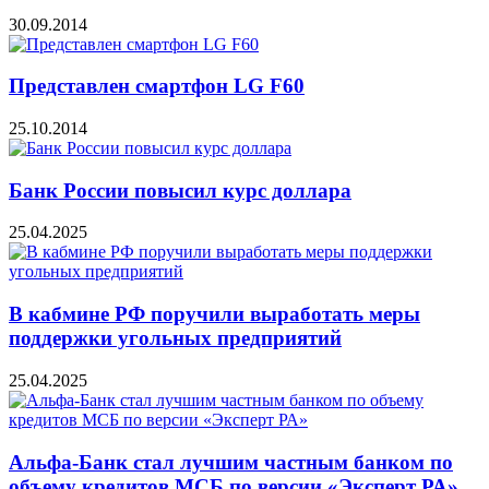
30.09.2014
Представлен смартфон LG F60
25.10.2014
Банк России повысил курс доллара
25.04.2025
В кабмине РФ поручили выработать меры
поддержки угольных предприятий
25.04.2025
Альфа-Банк стал лучшим частным банком по
объему кредитов МСБ по версии «Эксперт РА»