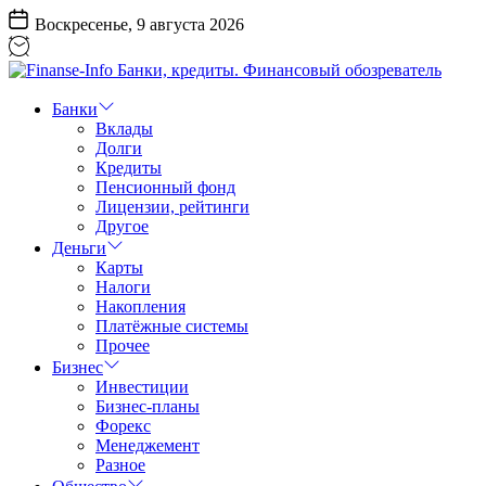
Перейти
Воскресенье, 9 августа 2026
к
содержанию
Finanse-
Info
Банки
Банки,
Вклады
кредиты.
Долги
Финансовый
Кредиты
обозреватель
Пенсионный фонд
Лицензии, рейтинги
Другое
Деньги
Карты
Налоги
Накопления
Платёжные системы
Прочее
Бизнес
Инвестиции
Бизнес-планы
Форекс
Менеджемент
Разное