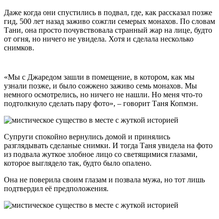
Даже когда они спустились в подвал, где, как рассказал позже
гид, 500 лет назад заживо сожгли семерых монахов. По словам
Тани, она просто почувствовала странный жар на лице, будто
от огня, но ничего не увидела. Хотя и сделала несколько
снимков.
«Мы с Джаредом зашли в помещение, в котором, как мы
узнали позже, и было сожжено заживо семь монахов. Мы
немного осмотрелись, но ничего не нашли. Но меня что-то
подтолкнуло сделать пару фото», – говорит Таня Копмэн.
Супруги спокойно вернулись домой и принялись
разглядывать сделаные снимки. И тогда Таня увидела на фото
из подвала жуткое злобное лицо со светящимися глазами,
которое выглядело так, будто было опалено.
Она не поверила своим глазам и позвала мужа, но тот лишь
подтвердил её предположения.