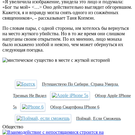
«Я увеличила изображение, увидела это лицо и подумала:
«Бог ты мой» <…> Оно действительно выглядит обгоревшим.
Кажется, я и вправду могла снять одного из сожжённых
священников», – рассказывает Таня Копмэн.
По словам пары, с одной стороны, им хотелось бы вернуться
на место жуткого убийства. Но в то же время они слишком
напуганы своим открытием. По их мнению, лицо монаха
было искажено злобой и неясно, чем может обернуться их
следующая поездка.
Путешествую По Сибири. Страна Умерла.
Трезвых Не Видел
Обзор Apple IPhone
5s
Обзор Смартфона IPhone 6
Поймай, Если Сможешь
Общество