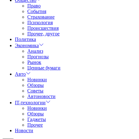
Общество
Право
События
Страхование
Психология
Происшествия
Прочее, другое
Политика
Экономика
Анализ
Прогнозы
Рынок
Ценные бумаги
Авто
Новинки
Обзоры
Советы
Автоновости
IT-технологии
Новинки
Обзоры
Гаджеты
Прочее
Новости