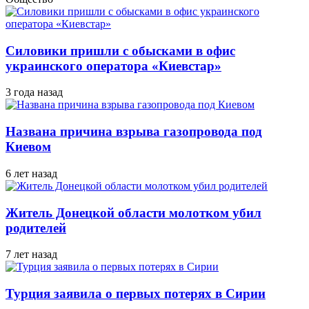
Силовики пришли с обысками в офис
украинского оператора «Киевстар»
3 года назад
Названа причина взрыва газопровода под
Киевом
6 лет назад
Житель Донецкой области молотком убил
родителей
7 лет назад
Турция заявила о первых потерях в Сирии