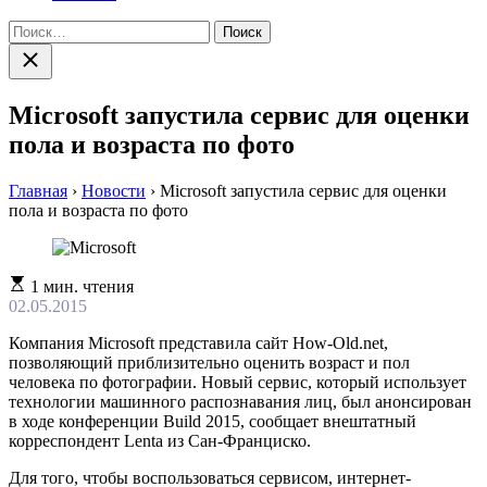
Найти:
Закрыть
поиск
Microsoft запустила сервис для оценки
пола и возраста по фото
Главная
›
Новости
›
Microsoft запустила сервис для оценки
пола и возраста по фото
Расчетное
1 мин. чтения
время
02.05.2015
чтения
Компания Microsoft представила сайт How-Old.net,
позволяющий приблизительно оценить возраст и пол
человека по фотографии. Новый сервис, который использует
технологии машинного распознавания лиц, был анонсирован
в ходе конференции Build 2015, сообщает внештатный
корреспондент Lenta из Сан-Франциско.
Для того, чтобы воспользоваться сервисом, интернет-