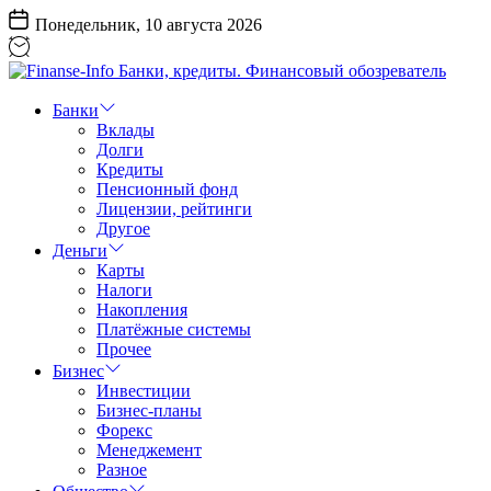
Перейти
Понедельник, 10 августа 2026
к
содержанию
Finanse-
Info
Банки
Банки,
Вклады
кредиты.
Долги
Финансовый
Кредиты
обозреватель
Пенсионный фонд
Лицензии, рейтинги
Другое
Деньги
Карты
Налоги
Накопления
Платёжные системы
Прочее
Бизнес
Инвестиции
Бизнес-планы
Форекс
Менеджемент
Разное