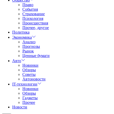
Общество
Право
События
Страхование
Психология
Происшествия
Прочее, другое
Политика
Экономика
Анализ
Прогнозы
Рынок
Ценные бумаги
Авто
Новинки
Обзоры
Советы
Автоновости
IT-технологии
Новинки
Обзоры
Гаджеты
Прочее
Новости