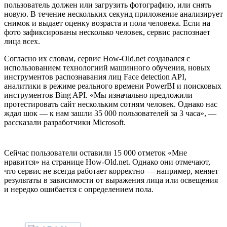
пользователь должен или загрузить фотографию, или снять
новую. В течение нескольких секунд приложение анализирует
снимок и выдает оценку возраста и пола человека. Если на
фото зафиксированы несколько человек, сервис распознает
лица всех.
Согласно их словам, сервис How-Old.net создавался с
использованием технологиий машинного обучения, новых
инструментов распознавания лиц Face detection API,
аналитики в режиме реального времени PowerBI и поисковых
инструментов Bing API. «Мы изначально предложили
протестировать сайт нескольким сотням человек. Однако нас
ждал шок — к нам зашли 35 000 пользователей за 3 часа», —
рассказали разработчики Microsoft.
Сейчас пользователи оставили 15 000 отметок «Мне
нравится» на странице How-Old.net. Однако они отмечают,
что сервис не всегда работает корректно — например, меняет
результаты в зависимости от выражения лица или освещения
и нередко ошибается с определением пола.