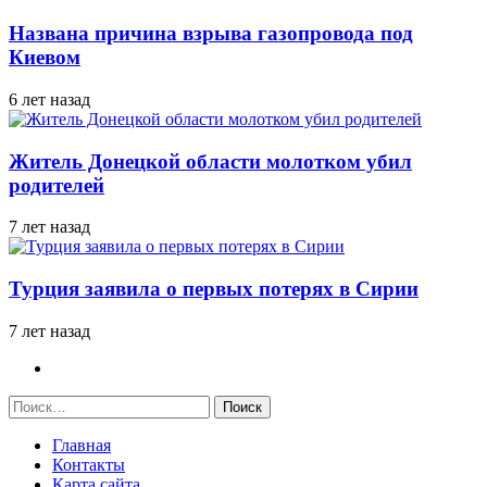
Названа причина взрыва газопровода под
Киевом
6 лет назад
Житель Донецкой области молотком убил
родителей
7 лет назад
Турция заявила о первых потерях в Сирии
7 лет назад
Найти:
Главная
Контакты
Карта сайта