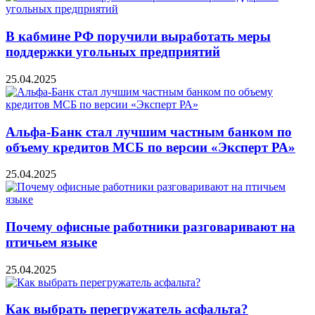
В кабмине РФ поручили выработать меры
поддержки угольных предприятий
25.04.2025
Альфа-Банк стал лучшим частным банком по
объему кредитов МСБ по версии «Эксперт РА»
25.04.2025
Почему офисные работники разговаривают на
птичьем языке
25.04.2025
Как выбрать перегружатель асфальта?