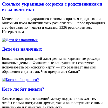
Сколько украинцев ссорится с родственниками
из-за политики
Менее половины украинцев готовы ссориться с родными и
близкими из-за политических разногласий. Опрос проводился
с 26 февраля по 4 марта и охватил 3336 респондентов.
Несерьезным
Дети без наличных
Большинство родителей дают детям на карманные расходы
наличные деньги. Финансовые консультанты советуют
использовать банковскую карту — это развивает навыки
обращения с деньгами. Что предлагают банки?
Кого любят деньги?
Золотое правило отношений между людьми «как хотите,
чтобы с вами поступали другие, так и вы поступайте с ними»
применимо и к деньгам. В этом есть