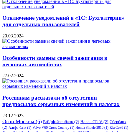
Отключение уведомлений в «1С: Бухгалтерии»
для отдельных пользователей
20.03.2024
Особенности замены свечей зажигания в
легковых автомобилях
27.02.2024
Россиянам рассказали об отсутствии
предпосылок серьезных изменений в налогах
23.12.2023
Огни Москвы
(6)
Райффайзенбанк
(2)
Honda CR-V
(2)
Сбербанк
(2)
Альфа-банк
(1)
Volvo V60 Cross Country
(1)
Honda Shuttle 2016
(1)
Kia Cee'd
(1)