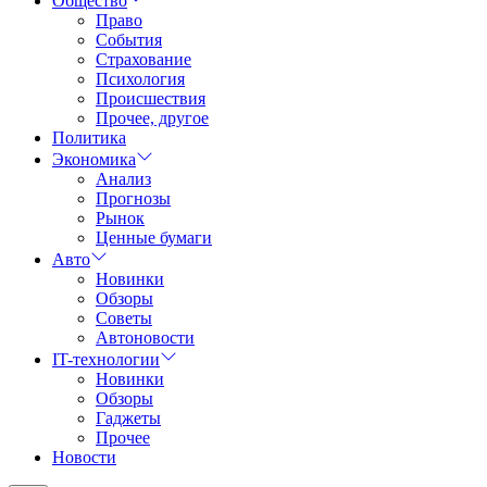
Общество
Право
События
Страхование
Психология
Происшествия
Прочее, другое
Политика
Экономика
Анализ
Прогнозы
Рынок
Ценные бумаги
Авто
Новинки
Обзоры
Советы
Автоновости
IT-технологии
Новинки
Обзоры
Гаджеты
Прочее
Новости