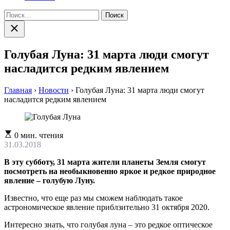
Найти:
Закрыть
поиск
Голубая Луна: 31 марта люди смогут
насладится редким явлением
Главная
›
Новости
›
Голубая Луна: 31 марта люди смогут
насладится редким явлением
Расчетное
0 мин. чтения
время
31.03.2018
чтения
В эту субботу, 31 марта жители планеты Земля смогут
посмотреть на необыкновенно яркое и редкое природное
явление – голубую Луну.
Известно, что еще раз мы сможем наблюдать такое
астрономическое явление приблзительно 31 октября 2020.
Интересно знать, что голубая луна – это редкое оптическое