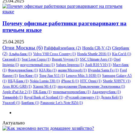
25.04.2025
Почему офисные работники разговаривают на
птичьем языке
25.04.2025
Огни Москвы
(6)
Райффайзенбанк
(2)
Honda CR-V
(2)
Сбербанк
(2)
Альфа-банк
(1)
Volvo V60 Cross Country
(1)
Honda Shuttle 2016
(1)
Kia Cee'd
(1)
Связной
(1)
Seat Leon Cupra
(1)
Bugatti Veyron
(1)
SSC Ultimate Aero
(1)
Opel
Insignia
(1)
искусственный глаз
(1)
Subaru Impreza
(1)
Audi R10 V10
(1)
Маст-банк
(1)
Фондсервисбанк
(1)
KIA Rio
(1)
акции Microsoft
(1)
Hyundai Santa Fe
(1)
Ford
Ranger
(1)
Бен Кинг
(1)
Tong Jian S11
(1)
Lenovo Miix 3-1030
(1)
Samsung Galaxy A5
(1)
НБД-Банк
(1)
Nokia Lumia 330
(1)
iPhone 6
(1)
HTC Omni
(1)
Shuttle XH97V
(1)
Asus ROG GR8
(1)
Xiaomi Mi 4
(1)
продолжение Приключение Электроника
(1)
Apple iPad Air 2
(1)
ПК-Банк
(1)
тюменьагропромбанк
(1)
Академрусбанк
(1)
Тинькофф
(1)
Royal Bank of Scotland
(1)
«Русский стандарт»
(1)
Дельта Кей
(1)
Уралсиб
(1)
Бинбанк
(1)
Panasonic Let’s Note RZ4
(1)
Актуально