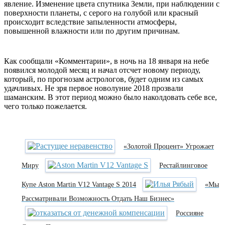
явление. Изменение цвета спутника Земли, при наблюдении с
поверхности планеты, с серого на голубой или красный
происходит вследствие запыленности атмосферы,
повышенной влажности или по другим причинам.
Как сообщали «Комментарии», в ночь на 18 января на небе
появился молодой месяц и начал отсчет новому периоду,
который, по прогнозам астрологов, будет одним из самых
удачливых. Не зря первое новолуние 2018 прозвали
шаманским. В этот период можно было наколдовать себе все,
чего только пожелается.
«Золотой Процент» Угрожает
Миру
Рестайлинговое
Купе Aston Martin V12 Vantage S 2014
«Мы
Рассматривали Возможность Отдать Наш Бизнес»
Россияне