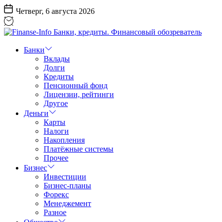
Перейти
Четверг, 6 августа 2026
к
содержанию
Finanse-
Info
Банки
Банки,
Вклады
кредиты.
Долги
Финансовый
Кредиты
обозреватель
Пенсионный фонд
Лицензии, рейтинги
Другое
Деньги
Карты
Налоги
Накопления
Платёжные системы
Прочее
Бизнес
Инвестиции
Бизнес-планы
Форекс
Менеджемент
Разное