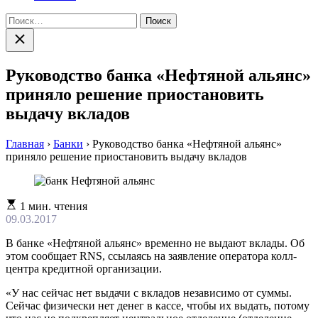
Найти:
Закрыть
поиск
Руководство банка «Нефтяной альянс»
приняло решение приостановить
выдачу вкладов
Главная
›
Банки
›
Руководство банка «Нефтяной альянс»
приняло решение приостановить выдачу вкладов
Расчетное
1 мин. чтения
время
09.03.2017
чтения
В банке «Нефтяной альянс» временно не выдают вклады. Об
этом сообщает RNS, ссылаясь на заявление оператора колл-
центра кредитной организации.
«У нас сейчас нет выдачи с вкладов независимо от суммы.
Сейчас физически нет денег в кассе, чтобы их выдать, потому