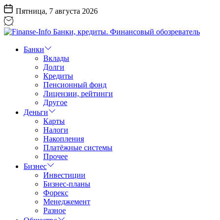
Перейти
Пятница, 7 августа 2026
к
содержанию
Finanse-
Info
Банки
Банки,
Вклады
кредиты.
Долги
Финансовый
Кредиты
обозреватель
Пенсионный фонд
Лицензии, рейтинги
Другое
Деньги
Карты
Налоги
Накопления
Платёжные системы
Прочее
Бизнес
Инвестиции
Бизнес-планы
Форекс
Менеджемент
Разное