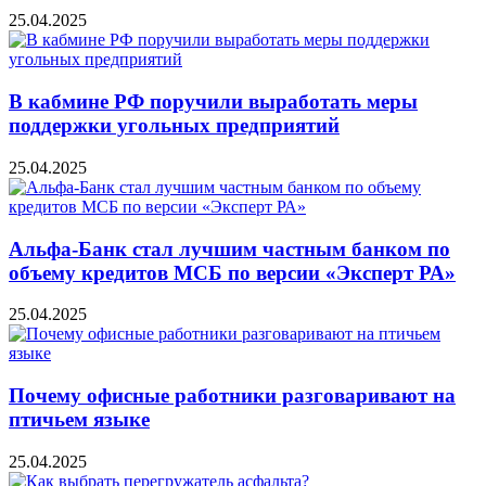
25.04.2025
В кабмине РФ поручили выработать меры
поддержки угольных предприятий
25.04.2025
Альфа-Банк стал лучшим частным банком по
объему кредитов МСБ по версии «Эксперт РА»
25.04.2025
Почему офисные работники разговаривают на
птичьем языке
25.04.2025