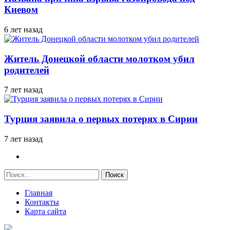
Киевом
6 лет назад
Житель Донецкой области молотком убил
родителей
7 лет назад
Турция заявила о первых потерях в Сирии
7 лет назад
Найти:
Главная
Контакты
Карта сайта