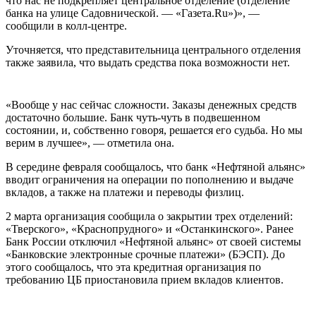
что нас не подкрепляет центральное отделение (отделение
банка на улице Садовнической. — «Газета.Ru»)», —
сообщили в колл-центре.
Уточняется, что представительница центрального отделения
также заявила, что выдать средства пока возможности нет.
«Вообще у нас сейчас сложности. Заказы денежных средств
достаточно большие. Банк чуть-чуть в подвешенном
состоянии, и, собственно говоря, решается его судьба. Но мы
верим в лучшее», — отметила она.
В середине февраля сообщалось, что банк «Нефтяной альянс»
вводит ограничения на операции по пополнению и выдаче
вкладов, а также на платежи и переводы физлиц.
2 марта организация сообщила о закрытии трех отделений:
«Тверского», «Краснопрудного» и «Останкинского». Ранее
Банк России отключил «Нефтяной альянс» от своей системы
«Банковские электронные срочные платежи» (БЭСП). До
этого сообщалось, что эта кредитная организация по
требованию ЦБ приостановила прием вкладов клиентов.