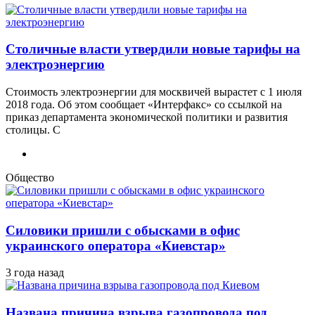
Столичные власти утвердили новые тарифы на
электроэнергию
Стоимость электроэнергии для москвичей вырастет с 1 июля
2018 года. Об этом сообщает «Интерфакс» со ссылкой на
приказ департамента экономической политики и развития
столицы. С
Общество
Силовики пришли с обысками в офис
украинского оператора «Киевстар»
3 года назад
Названа причина взрыва газопровода под