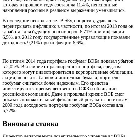
которая в прошлом году составила 11,4%, пенсионные
накопления россиян в реальном выражении уменьшились.
В последние несколько лет ВЭБу, напротив, удавалось
переигрывать инфляцию: в частности, по итогам 2013 года он
заработал для будущих пенсионеров 6,71% при инфляции
6,5%, а в 2012 году государственные управляющие показали
доходность 9,21% при инфляции 6,6%.
По итогам 2014 года портфель госбумаг ВЭБа показал убыток
в 2,05%. В отличие от расширенного портфеля, средства
которого могут инвестироваться в корпоративные облигации,
акции, депозиты банков и ипотечные бумаги, портфель
госбумаг считается более надежным. Его средства
инвестируются преимущественно в ОФЗ и облигации
российских компаний. Даже в прошлый кризис ВЭБ смог
показать положительный финансовый результат: по итогам
2009 года доходность портфеля госбумаг ВЭБа составила
5,72%.
Виновата ставка
Директор департамента доверительного управления ВЭБа