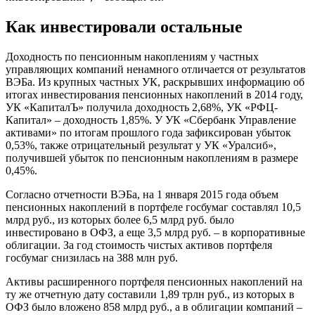
Как инвестировали остальные
Доходность по пенсионным накоплениям у частных
управляющих компаний ненамного отличается от результатов
ВЭБа. Из крупных частных УК, раскрывших информацию об
итогах инвестирования пенсионных накоплений в 2014 году,
УК «КапиталЪ» получила доходность 2,68%, УК «РФЦ-
Капитал» – доходность 1,85%. У УК «Сбербанк Управление
активами» по итогам прошлого года зафиксирован убыток
0,53%, также отрицательный результат у УК «Уралсиб»,
получившей убыток по пенсионным накоплениям в размере
0,45%.
Согласно отчетности ВЭБа, на 1 января 2015 года объем
пенсионных накоплений в портфеле госбумаг составлял 10,5
млрд руб., из которых более 6,5 млрд руб. было
инвестировано в ОФЗ, а еще 3,5 млрд руб.​ – в корпоративные
облигации. За год стоимость чистых активов портфеля
госбумаг снизилась на 388 млн руб.
Активы расширенного портфеля пенсионных накоплений на
ту же отчетную дату составили 1,89 трлн руб., из которых в
ОФЗ было вложено 858 млрд руб., а в облигации компаний –