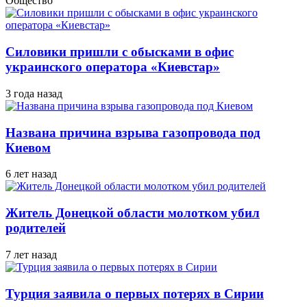
Общество
Силовики пришли с обысками в офис
украинского оператора «Киевстар»
3 года назад
Названа причина взрыва газопровода под
Киевом
6 лет назад
Житель Донецкой области молотком убил
родителей
7 лет назад
Турция заявила о первых потерях в Сирии