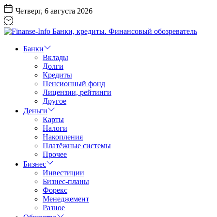
Перейти
Четверг, 6 августа 2026
к
содержанию
Finanse-
Info
Банки
Банки,
Вклады
кредиты.
Долги
Финансовый
Кредиты
обозреватель
Пенсионный фонд
Лицензии, рейтинги
Другое
Деньги
Карты
Налоги
Накопления
Платёжные системы
Прочее
Бизнес
Инвестиции
Бизнес-планы
Форекс
Менеджемент
Разное