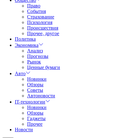
Общество
Право
События
Страхование
Психология
Происшествия
Прочее, другое
Политика
Экономика
Анализ
Прогнозы
Рынок
Ценные бумаги
Авто
Новинки
Обзоры
Советы
Автоновости
IT-технологии
Новинки
Обзоры
Гаджеты
Прочее
Новости