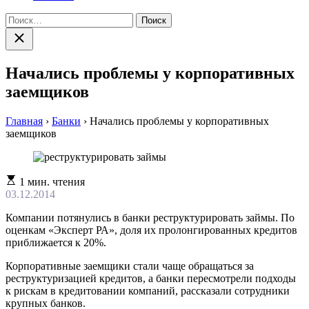
Найти:
Закрыть
поиск
Начались проблемы у корпоративных
заемщиков
Главная
›
Банки
›
Начались проблемы у корпоративных
заемщиков
Расчетное
1 мин. чтения
время
03.12.2014
чтения
Компании потянулись в банки реструктурировать займы. По
оценкам «Эксперт РА», доля их пролонгированных кредитов
приближается к 20%.
Корпоративные заемщики стали чаще обращаться за
реструктуризацией кредитов, а банки пересмотрели подходы
к рискам в кредитовании компаний, рассказали сотрудники
крупных банков.