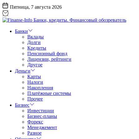
Перейти
Пятница, 7 августа 2026
к
содержанию
Finanse-
Info
Банки
Банки,
Вклады
кредиты.
Долги
Финансовый
Кредиты
обозреватель
Пенсионный фонд
Лицензии, рейтинги
Другое
Деньги
Карты
Налоги
Накопления
Платёжные системы
Прочее
Бизнес
Инвестиции
Бизнес-планы
Форекс
Менеджемент
Разное