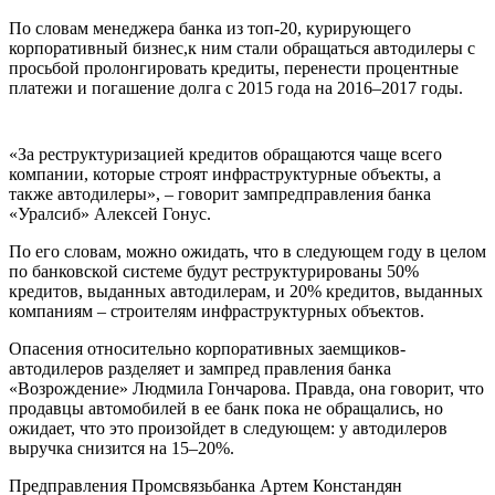
По словам менеджера банка из топ-20, курирующего
корпоративный бизнес,к ним стали обращаться автодилеры с
просьбой пролонгировать кредиты, перенести процентные
платежи и погашение долга с 2015 года на 2016–2017 годы.
«За реструктуризацией кредитов обращаются чаще всего
компании, которые строят инфраструктурные объекты, а
также автодилеры», – говорит зампредправления банка
«Уралсиб» Алексей Гонус.
По его словам, можно ожидать, что в следующем году в целом
по банковской системе будут реструктурированы 50%
кредитов, выданных автодилерам, и 20% кредитов, выданных
компаниям – строителям инфраструктурных объектов.
Опасения относительно корпоративных заемщиков-
автодилеров разделяет и зампред правления банка
«Возрождение» Людмила Гончарова. Правда, она говорит, что
продавцы автомобилей в ее банк пока не обращались, но
ожидает, что это произойдет в следующем: у автодилеров
выручка снизится на 15–20%.
Предправления Промсвязьбанка Артем Констандян