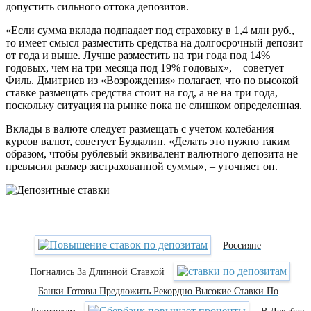
допустить сильного оттока депозитов.
«Если сумма вклада подпадает под страховку в 1,4 млн руб.,
то имеет смысл разместить средства на долгосрочный депозит
от года и выше. Лучше разместить на три года под 14%
годовых, чем на три месяца под 19% годовых», – советует
Филь. Дмитриев из «Возрождения» полагает, что по высокой
ставке размещать средства стоит на год, а не на три года,
поскольку ситуация на рынке пока не слишком определенная.
Вклады в валюте следует размещать с учетом колебания
курсов валют, советует Буздалин. «Делать это нужно таким
образом, чтобы рублевый эквивалент валютного депозита не
превысил размер застрахованной суммы», – уточняет он.
Россияне
Погнались За Длинной Ставкой
Банки Готовы Предложить Рекордно Высокие Ставки По