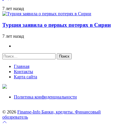
7 лет назад
Турция заявила о первых потерях в Сирии
7 лет назад
Найти:
Главная
Контакты
Карта сайта
Политика конфиденциальности
© 2026
Finanse-Info Банки, кредиты. Финансовый
обозреватель
Перейти
к