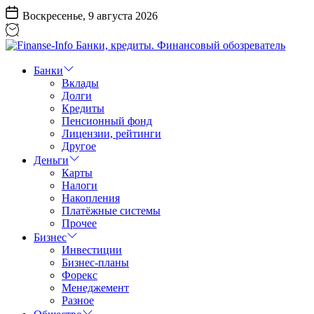
Перейти
Воскресенье, 9 августа 2026
к
содержанию
Finanse-
Info
Банки
Банки,
Вклады
кредиты.
Долги
Финансовый
Кредиты
обозреватель
Пенсионный фонд
Лицензии, рейтинги
Другое
Деньги
Карты
Налоги
Накопления
Платёжные системы
Прочее
Бизнес
Инвестиции
Бизнес-планы
Форекс
Менеджемент
Разное