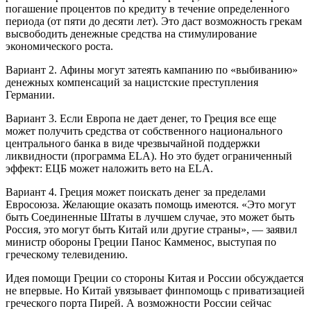
погашение процентов по кредиту в течение определенного
периода (от пяти до десяти лет). Это даст возможность грекам
высвободить денежные средства на стимулирование
экономического роста.
Вариант 2. Афины могут затеять кампанию по «выбиванию»
денежных компенсаций за нацистские преступления
Германии.
Вариант 3. Если Европа не дает денег, то Греция все еще
может получить средства от собственного национального
центрального банка в виде чрезвычайной поддержки
ликвидности (программа ELA). Но это будет ограниченный
эффект: ЕЦБ может наложить вето на ELA.
Вариант 4. Греция может поискать денег за пределами
Евросоюза. Желающие оказать помощь имеются. «Это могут
быть Соединенные Штаты в лучшем случае, это может быть
Россия, это могут быть Китай или другие страны», — заявил
министр обороны Греции Панос Камменос, выступая по
греческому телевидению.
Идея помощи Греции со стороны Китая и России обсуждается
не впервые. Но Китай увязывает финпомощь с приватизацией
греческого порта Пирей. А возможности России сейчас