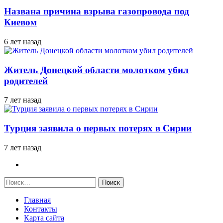
Названа причина взрыва газопровода под
Киевом
6 лет назад
Житель Донецкой области молотком убил
родителей
7 лет назад
Турция заявила о первых потерях в Сирии
7 лет назад
Найти:
Главная
Контакты
Карта сайта