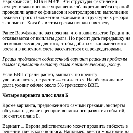
Еврокомиссия, ЕЦБ и МВФ. Эти структуры фактически
осуществляли внешнее управление обанкротившейся страной,
проводили аудит ее финансов и контролировали выполнение
режима строгой бюджетной экономии и структурных реформ
экономики. Хотя бы в этом грекам пошли навстречу.
Ранее Варуфакис не раз пояснял, что правительство Греции не
отказывается от выплаты долга. Но просит дать передышку на
несколько месяцев для того, чтобы добиться экономического
роста и в конечном счете рассчитаться с еврокредиторами.
Греция предлагает собственный вариант решения проблемы
долгов: привязать выплату долга к экономическому росту.
Если ВВП страны растет, выплаты по кредиту
увеличиваются, не растет — снижаются. На обслуживание
долга уходит сейчас около 5% греческого ВВП.
Четыре варианта плюс план Б
Кроме варианта, предложенного самими греками, эксперты
обсуждают другие сценарии возможного развития событий,
не считая плана Б.
Вариант 1. Европа действительно может проявить гибкость в
решении греческого вопроса. Например, ввести мораторий на