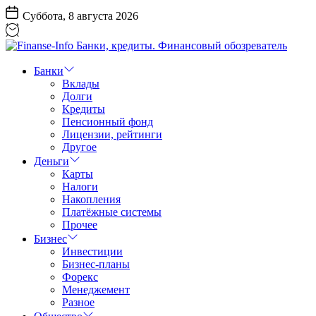
Перейти
Суббота, 8 августа 2026
к
содержанию
Finanse-
Info
Банки
Банки,
Вклады
кредиты.
Долги
Финансовый
Кредиты
обозреватель
Пенсионный фонд
Лицензии, рейтинги
Другое
Деньги
Карты
Налоги
Накопления
Платёжные системы
Прочее
Бизнес
Инвестиции
Бизнес-планы
Форекс
Менеджемент
Разное