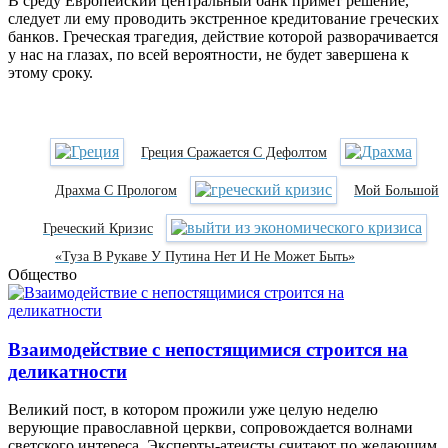
В среду Европейский центральный банк примет решение,
следует ли ему проводить экстренное кредитование греческих
банков. Греческая трагедия, действие которой разворачивается
у нас на глазах, по всей вероятности, не будет завершена к
этому сроку.
Греция Сражается С Дефолтом
Драхма С Прологом
Мой Большой
Греческий Кризис
«Туза В Рукаве У Путина Нет И Не Может Быть»
Общество
Взаимодействие с непостящимися строится на
деликатности
Великий пост, в котором прожили уже целую неделю
верующие православной церкви, сопровождается волнами
светского интереса. Эксперты-атеисты считают по желающим