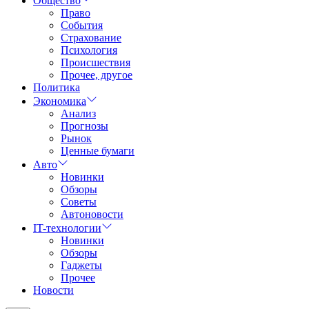
Общество
Право
События
Страхование
Психология
Происшествия
Прочее, другое
Политика
Экономика
Анализ
Прогнозы
Рынок
Ценные бумаги
Авто
Новинки
Обзоры
Советы
Автоновости
IT-технологии
Новинки
Обзоры
Гаджеты
Прочее
Новости