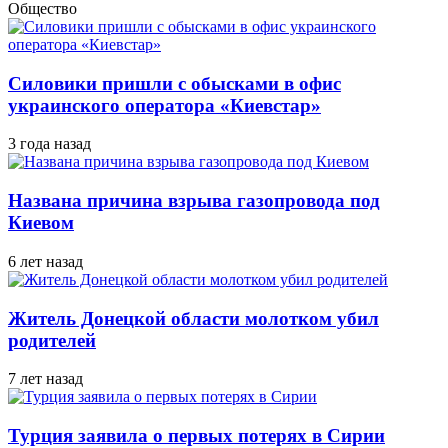
Общество
Силовики пришли с обысками в офис
украинского оператора «Киевстар»
3 года назад
Названа причина взрыва газопровода под
Киевом
6 лет назад
Житель Донецкой области молотком убил
родителей
7 лет назад
Турция заявила о первых потерях в Сирии