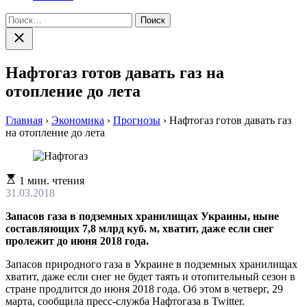
Найти:
Закрыть
поиск
Нафтогаз готов давать газ на
отопление до лета
Главная
›
Экономика
›
Прогнозы
›
Нафтогаз готов давать газ
на отопление до лета
Расчетное
1 мин. чтения
время
31.03.2018
чтения
Запасов газа в подземных хранилищах Украины, ныне
составляющих 7,8 млрд куб. м, хватит, даже если снег
пролежит до июня 2018 года.
Запасов природного газа в Украине в подземных хранилищах
хватит, даже если снег не будет таять и отопительный сезон в
стране продлится до июня 2018 года. Об этом в четверг, 29
марта, сообщила пресс-служба Нафтогаза в Twitter.