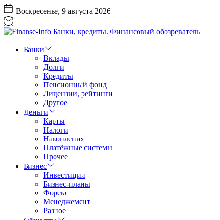
Перейти
Воскресенье, 9 августа 2026
к
содержанию
Finanse-
Info
Банки
Банки,
Вклады
кредиты.
Долги
Финансовый
Кредиты
обозреватель
Пенсионный фонд
Лицензии, рейтинги
Другое
Деньги
Карты
Налоги
Накопления
Платёжные системы
Прочее
Бизнес
Инвестиции
Бизнес-планы
Форекс
Менеджемент
Разное