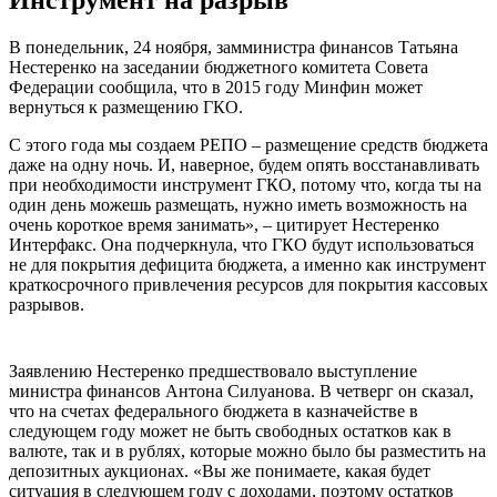
В понедельник, 24 ноября, замминистра финансов Татьяна
Нестеренко на заседании бюджетного комитета Совета
Федерации сообщила, что в 2015 году Минфин может
вернуться к размещению ГКО.
С этого года мы создаем РЕПО – размещение средств бюджета
даже на одну ночь. И, наверное, будем опять восстанавливать
при необходимости инструмент ГКО, потому что, когда ты на
один день можешь размещать, нужно иметь возможность на
очень короткое время занимать», – цитирует Нестеренко
Интерфакс. Она подчеркнула, что ГКО будут использоваться
не для покрытия дефицита бюджета, а именно как инструмент
краткосрочного привлечения ресурсов для покрытия кассовых
разрывов.
Заявлению Нестеренко предшествовало выступление
министра финансов Антона Силуанова. В четверг он сказал,
что на счетах федерального бюджета в казначействе в
следующем году может не быть свободных остатков как в
валюте, так и в рублях, которые можно было бы разместить на
депозитных аукционах. «Вы же понимаете, какая будет
ситуация в следующем году с доходами, поэтому остатков