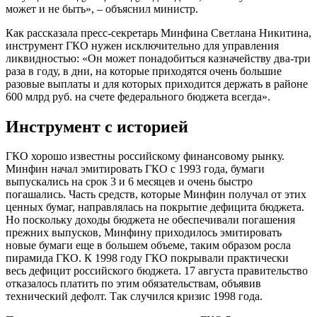
может и не быть», – объяснил министр.
Как рассказала пресс-секретарь Минфина Светлана Никитина,
инструмент ГКО нужен исключительно для управления
ликвидностью: «Он может понадобиться казначейству два-три
раза в году, в дни, на которые приходятся очень большие
разовые выплаты и для которых приходится держать в районе
600 млрд руб. на счете федерального бюджета всегда».
Инструмент с историей
ГКО хорошо известны российскому финансовому рынку.
Минфин начал эмитировать ГКО с 1993 года, бумаги
выпускались на срок 3 и 6 месяцев и очень быстро
погашались. Часть средств, которые Минфин получал от этих
ценных бумаг, направлялась на покрытие дефицита бюджета.
Но поскольку доходы бюджета не обеспечивали погашения
прежних выпусков, Минфину приходилось эмитировать
новые бумаги еще в большем объеме, таким образом росла
пирамида ГКО. К 1998 году ГКО покрывали практически
весь дефицит российского бюджета. 17 августа правительство
отказалось платить по этим обязательствам, объявив
технический дефолт. Так случился кризис 1998 года.