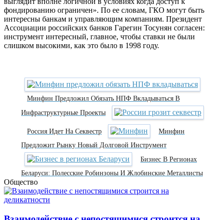
выглядит вполне логичной в условиях когда доступ к
фондированию ограничен». По ее словам, ГКО могут быть
интересны банкам и управляющим компаниям. Президент
Ассоциации российских банков Гарегин Тосунян согласен:
инструмент интересный, главное, чтобы ставки не были
слишком высокими, как это было в 1998 году.
Минфин Предложил Обязать НПФ Вкладываться В
Инфраструктурные Проекты
Россия Идет На Секвестр
Минфин
Предложит Рынку Новый Долговой Инструмент
Бизнес В Регионах
Беларуси: Полесские Робинзоны И Жлобинские Металлисты
Общество
Взаимодействие с непостящимися строится на