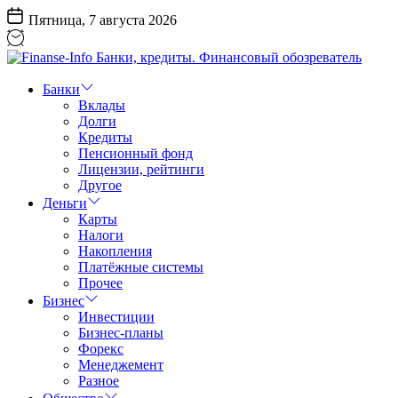
Перейти
Пятница, 7 августа 2026
к
содержанию
Finanse-
Info
Банки
Банки,
Вклады
кредиты.
Долги
Финансовый
Кредиты
обозреватель
Пенсионный фонд
Лицензии, рейтинги
Другое
Деньги
Карты
Налоги
Накопления
Платёжные системы
Прочее
Бизнес
Инвестиции
Бизнес-планы
Форекс
Менеджемент
Разное