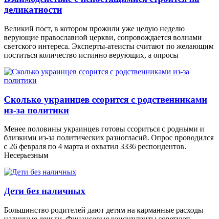
деликатности
Великий пост, в котором прожили уже целую неделю
верующие православной церкви, сопровождается волнами
светского интереса. Эксперты-атеисты считают по желающим
поститься количество истинно верующих, а опросы
Сколько украинцев ссорится с родственниками
из-за политики
Менее половины украинцев готовы ссориться с родными и
близкими из-за политических разногласий. Опрос проводился
с 26 февраля по 4 марта и охватил 3336 респондентов.
Несерьезным
Дети без наличных
Большинство родителей дают детям на карманные расходы
наличные деньги. Финансовые консультанты советуют