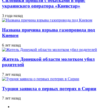
Силовики пришли с обысками в офис
украинского оператора «Киевстар»
3 года назад
Названа причина взрыва газопровода под
Киевом
6 лет назад
Житель Донецкой области молотком убил
родителей
7 лет назад
Турция заявила о первых потерях в Сирии
7 лет назад