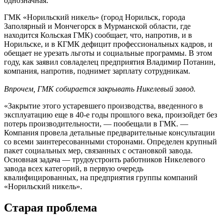
однозначная.
ГМК «Норильский никель» (город Норильск, города
Заполярный и Мончегорск в Мурманской области, где
находится Кольская ГМК) сообщает, что, напротив, и в
Норильске, и в КГМК дефицит профессиональных кадров, и
обещает не урезать льготы и социальные программы. В этом
году, как заявил совладелец предприятия Владимир Потанин,
компания, напротив, поднимет зарплату сотрудникам.
Впрочем, ГМК собирается закрывать Никелевый завод.
«Закрытие этого устаревшего производства, введенного в
эксплуатацию еще в 40-е годы прошлого века, произойдет без
потерь производительности, — пообещали в ГМК. —
Компания провела детальные предварительные консультации
со всеми заинтересованными сторонами. Определен крупный
пакет социальных мер, связанных с остановкой завода.
Основная задача — трудоустроить работников Никелевого
завода всех категорий, в первую очередь
квалифицированных, на предприятия группы компаний
«Норильский никель».
Старая проблема