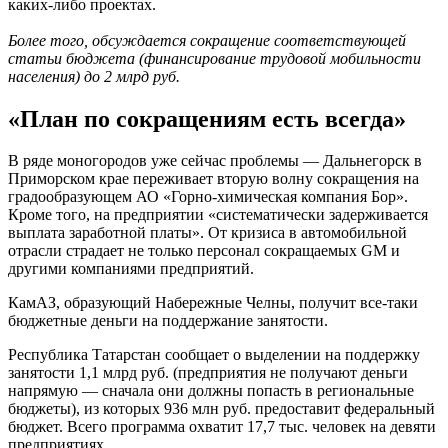
каких-либо проектах.
Более того, обсуждается сокращение соответствующей
статьи бюджета (финансирование трудовой мобильности
населения) до 2 млрд руб.
«План по сокращениям есть всегда»
В ряде моногородов уже сейчас проблемы — Дальнегорск в
Приморском крае переживает вторую волну сокращения на
градообразующем АО «Горно-химическая компания Бор».
Кроме того, на предприятии «систематически задерживается
выплата заработной платы». От кризиса в автомобильной
отрасли страдает не только персонал сокращаемых GM и
другими компаниями предприятий.
КамАЗ, образующий Набережные Челны, получит все-таки
бюджетные деньги на поддержание занятости.
Республика Татарстан сообщает о выделении на поддержку
занятости 1,1 млрд руб. (предприятия не получают деньги
напрямую — сначала они должны попасть в региональные
бюджеты), из которых 936 млн руб. предоставит федеральный
бюджет. Всего программа охватит 17,7 тыс. человек на девяти
предприятиях.