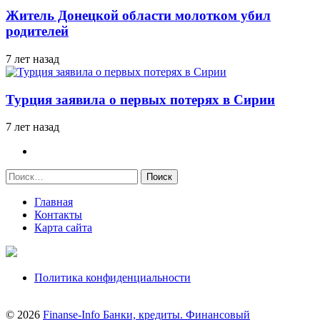
Житель Донецкой области молотком убил
родителей
7 лет назад
Турция заявила о первых потерях в Сирии
7 лет назад
Найти:
Главная
Контакты
Карта сайта
Политика конфиденциальности
© 2026
Finanse-Info Банки, кредиты. Финансовый