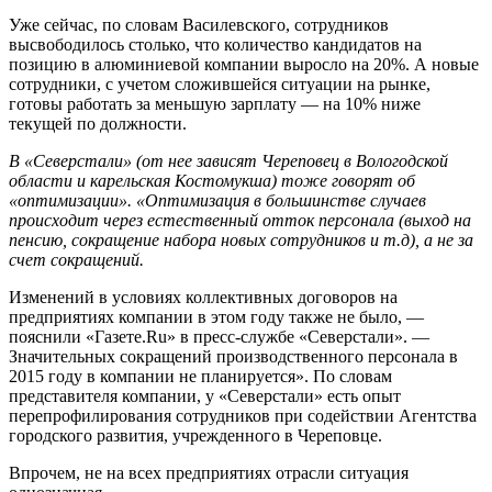
Уже сейчас, по словам Василевского, сотрудников
высвободилось столько, что количество кандидатов на
позицию в алюминиевой компании выросло на 20%. А новые
сотрудники, с учетом сложившейся ситуации на рынке,
готовы работать за меньшую зарплату — на 10% ниже
текущей по должности.
В «Северстали» (от нее зависят Череповец в Вологодской
области и карельская Костомукша) тоже говорят об
«оптимизации». «Оптимизация в большинстве случаев
происходит через естественный отток персонала (выход на
пенсию, сокращение набора новых сотрудников и т.д), а не за
счет сокращений.
Изменений в условиях коллективных договоров на
предприятиях компании в этом году также не было, —
пояснили «Газете.Ru» в пресс-службе «Северстали». —
Значительных сокращений производственного персонала в
2015 году в компании не планируется». По словам
представителя компании, у «Северстали» есть опыт
перепрофилирования сотрудников при содействии Агентства
городского развития, учрежденного в Череповце.
Впрочем, не на всех предприятиях отрасли ситуация