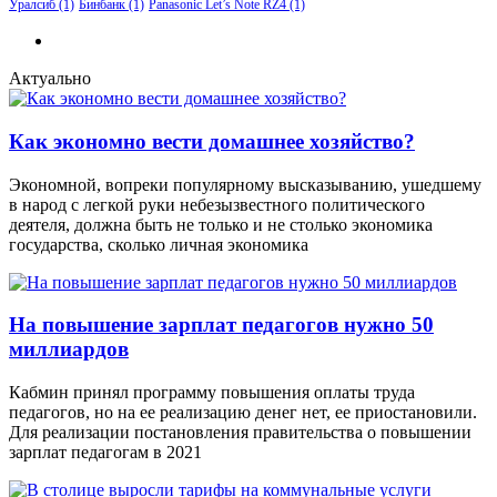
Уралсиб
(1)
Бинбанк
(1)
Panasonic Let’s Note RZ4
(1)
Актуально
Как экономно вести домашнее хозяйство?
Экономной, вопреки популярному высказыванию, ушедшему
в народ с легкой руки небезызвестного политического
деятеля, должна быть не только и не столько экономика
государства, сколько личная экономика
На повышение зарплат педагогов нужно 50
миллиардов
Кабмин принял программу повышения оплаты труда
педагогов, но на ее реализацию денег нет, ее приостановили.
Для реализации постановления правительства о повышении
зарплат педагогам в 2021