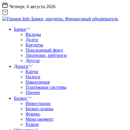
Перейти
Четверг, 6 августа 2026
к
содержанию
Finanse-
Info
Банки
Банки,
Вклады
кредиты.
Долги
Финансовый
Кредиты
обозреватель
Пенсионный фонд
Лицензии, рейтинги
Другое
Деньги
Карты
Налоги
Накопления
Платёжные системы
Прочее
Бизнес
Инвестиции
Бизнес-планы
Форекс
Менеджемент
Разное