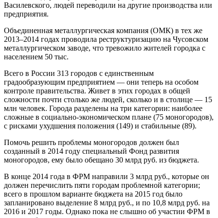
Василевского, людей переводили на другие производства или
предприятия.
Объединенная металлургическая компания (ОМК) в тех же
2013–2014 годах проводила реструктуризацию на Чусовском
металлургическом заводе, что тревожило жителей городка с
населением 50 тыс.
Всего в России 313 городов с единственным
градообразующим предприятием — они теперь на особом
контроле правительства. Живет в этих городах в общей
сложности почти столько же людей, сколько и в столице — 15
млн человек. Города разделены на три категории: наиболее
сложные в социально-экономическом плане (75 моногородов),
с рисками ухудшения положения (149) и стабильные (89).
Помочь решить проблемы моногородов должен был
созданный в 2014 году специальный Фонд развития
моногородов, ему было обещано 30 млрд руб. из бюджета.
В конце 2014 года в ФРМ направили 3 млрд руб., которые он
должен перечислить пяти городам проблемной категории;
всего в прошлом варианте бюджета на 2015 год было
запланировано выделение 8 млрд руб., и по 10,8 млрд руб. на
2016 и 2017 годы. Однако пока не слышно об участии ФРМ в