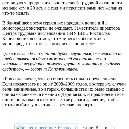
оставшуюся продолжительность своей трудовой активности
меньше чем в 20 лет, а с такими перспективами нет желания
что-то менять.
В ближайшее время серьезных народных волнений в
моногородах эксперты не ожидают. Заместитель директора
Центра трудовых исследований НИУ ВШЭ Ростислав
Капелюшников считает, что «ничего особенного» в
моногородах на этот раз «случиться не может».
«Даже если где-то что-то будет случаться, для властей не
представляет особых сложностей гасить какие-то
локальные неурядицы, помогая крупным компаниям, выделяя
средства», — говорит Капелюшников.
«Я всегда считал, что эта опасность сильно преувеличена.
Если посмотреть на опыт 2008–2009 годов, во-первых, случаи
были единичные, во-вторых, большинство их было связано с
одним человеком, а именно с Дерипаской, и практически все
они использовались им в качестве рычага давления, чтобы
что-то выбить у власти», — отмечает эксперт.
Бизнес В Регионах