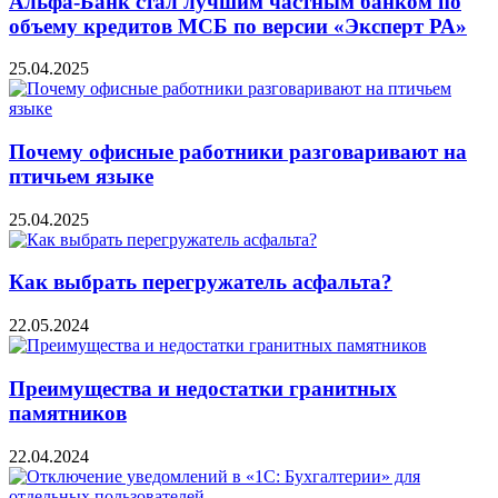
Альфа-Банк стал лучшим частным банком по
объему кредитов МСБ по версии «Эксперт РА»
25.04.2025
Почему офисные работники разговаривают на
птичьем языке
25.04.2025
Как выбрать перегружатель асфальта?
22.05.2024
Преимущества и недостатки гранитных
памятников
22.04.2024