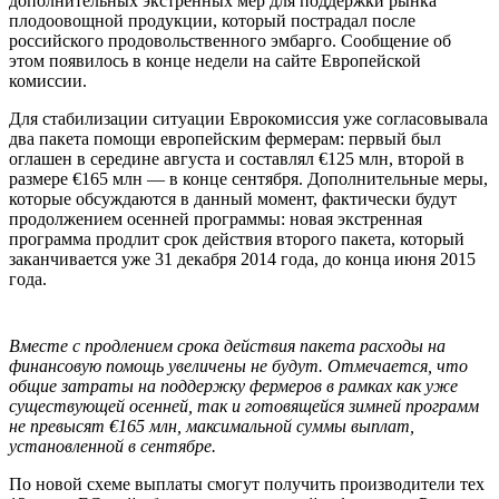
дополнительных экстренных мер для поддержки рынка
плодоовощной продукции, который пострадал после
российского продовольственного эмбарго. Сообщение об
этом появилось в конце недели на сайте Европейской
комиссии.
Для стабилизации ситуации Еврокомиссия уже согласовывала
два пакета помощи европейским фермерам: первый был
оглашен в середине августа и составлял €125 млн, второй в
размере €165 млн — в конце сентября. Дополнительные меры,
которые обсуждаются в данный момент, фактически будут
продолжением осенней программы: новая экстренная
программа продлит срок действия второго пакета, который
заканчивается уже 31 декабря 2014 года, до конца июня 2015
года.
Вместе с продлением срока действия пакета расходы на
финансовую помощь увеличены не будут. Отмечается, что
общие затраты на поддержку фермеров в рамках как уже
существующей осенней, так и готовящейся зимней программ
не превысят €165 млн, максимальной суммы выплат,
установленной в сентябре.
По новой схеме выплаты смогут получить производители тех