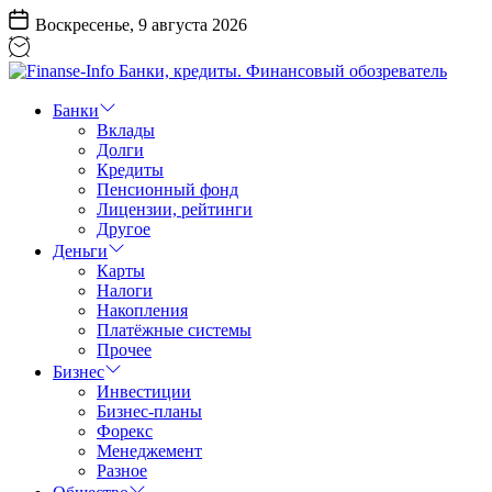
Перейти
Воскресенье, 9 августа 2026
к
содержанию
Finanse-
Info
Банки
Банки,
Вклады
кредиты.
Долги
Финансовый
Кредиты
обозреватель
Пенсионный фонд
Лицензии, рейтинги
Другое
Деньги
Карты
Налоги
Накопления
Платёжные системы
Прочее
Бизнес
Инвестиции
Бизнес-планы
Форекс
Менеджемент
Разное