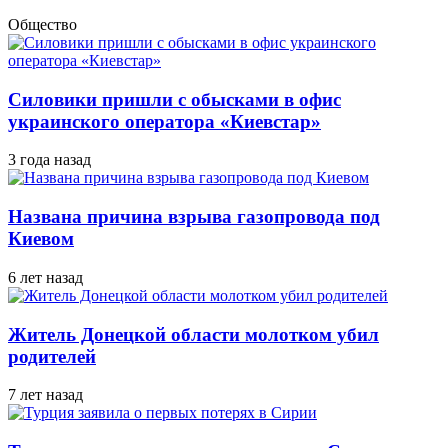
Общество
Силовики пришли с обысками в офис
украинского оператора «Киевстар»
3 года назад
Названа причина взрыва газопровода под
Киевом
6 лет назад
Житель Донецкой области молотком убил
родителей
7 лет назад