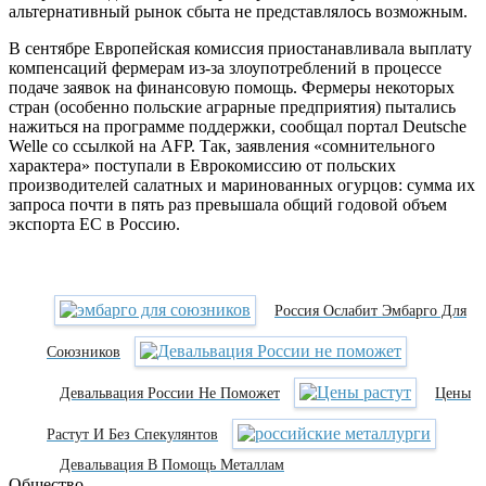
альтернативный рынок сбыта не представлялось возможным.
В сентябре Европейская комиссия приостанавливала выплату
компенсаций фермерам из-за злоупотреблений в процессе
подаче заявок на финансовую помощь. Фермеры некоторых
стран (особенно польские аграрные предприятия) пытались
нажиться на программе поддержки, сообщал портал Deutsche
Welle со ссылкой на AFP. Так, заявления «сомнительного
характера» поступали в Еврокомиссию от польских
производителей салатных и маринованных огурцов: сумма их
запроса почти в пять раз превышала общий годовой объем
экспорта ЕС в Россию.
Россия Ослабит Эмбарго Для
Союзников
Девальвация России Не Поможет
Цены
Растут И Без Спекулянтов
Девальвация В Помощь Металлам
Общество