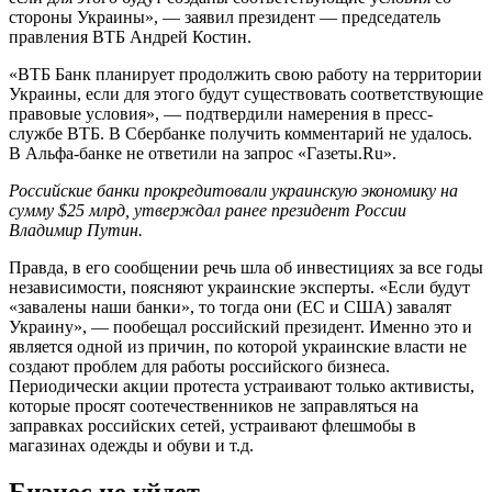
стороны Украины», — заявил президент — председатель
правления ВТБ Андрей Костин.
«ВТБ Банк планирует продолжить свою работу на территории
Украины, если для этого будут существовать соответствующие
правовые условия», — подтвердили намерения в пресс-
службе ВТБ. В Сбербанке получить комментарий не удалось.
В Альфа-банке не ответили на запрос «Газеты.Ru».
Российские банки прокредитовали украинскую экономику на
сумму $25 млрд, утверждал ранее президент России
Владимир Путин.
Правда, в его сообщении речь шла об инвестициях за все годы
независимости, поясняют украинские эксперты. «Если будут
«завалены наши банки», то тогда они (ЕС и США) завалят
Украину», — пообещал российский президент. Именно это и
является одной из причин, по которой украинские власти не
создают проблем для работы российского бизнеса.
Периодически акции протеста устраивают только активисты,
которые просят соотечественников не заправляться на
заправках российских сетей, устраивают флешмобы в
магазинах одежды и обуви и т.д.
Бизнес не уйдет