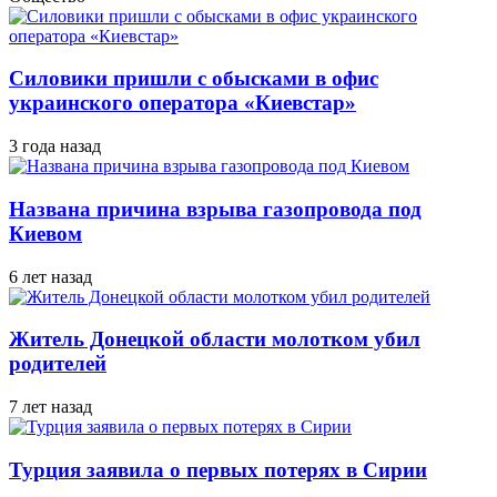
Силовики пришли с обысками в офис
украинского оператора «Киевстар»
3 года назад
Названа причина взрыва газопровода под
Киевом
6 лет назад
Житель Донецкой области молотком убил
родителей
7 лет назад
Турция заявила о первых потерях в Сирии