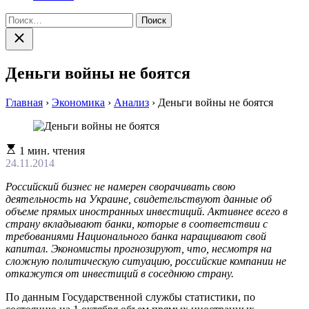
Найти:
Закрыть
поиск
Деньги войны не боятся
Главная
›
Экономика
›
Анализ
›
Деньги войны не боятся
Расчетное
1 мин. чтения
время
24.11.2014
чтения
Российский бизнес не намерен сворачивать свою
деятельность на Украине, свидетельствуют данные об
объеме прямых иностранных инвестиций. Активнее всего в
страну вкладывают банки, которые в соответствии с
требованиями Национального банка наращивают свой
капитал. Экономисты прогнозируют, что, несмотря на
сложную политическую ситуацию, российские компании не
откажутся от инвестиций в соседнюю страну.
По данным Государственной службы статистики, по