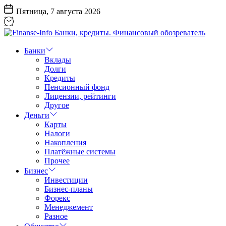
Перейти
Пятница, 7 августа 2026
к
содержанию
Finanse-
Info
Банки
Банки,
Вклады
кредиты.
Долги
Финансовый
Кредиты
обозреватель
Пенсионный фонд
Лицензии, рейтинги
Другое
Деньги
Карты
Налоги
Накопления
Платёжные системы
Прочее
Бизнес
Инвестиции
Бизнес-планы
Форекс
Менеджемент
Разное