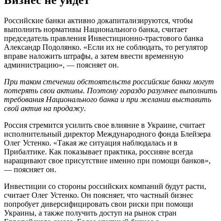
Российские банки активно докапитализируются, чтобы
выполнить нормативы Национального банка, считает
председатель правления Инвестиционно-трастового банка
Александр Подолянко. «Если их не соблюдать, то регулятор
вправе наложить штрафы, а затем ввести временную
администрацию», — поясняет он.
При таком стечении обстоятельств российские банки могут
потерять свои активы. Поэтому гораздо разумнее выполнить
требования Национального банка и при желании выставить
свой актив на продажу
.
Россия стремится усилить свое влияние в Украине, считает
исполнительный директор Международного фонда Блейзера
Олег Устенко. «Такая же ситуация наблюдалась и в
Прибалтике. Как показывает практика, россияне всегда
наращивают свое присутствие именно при помощи банков»,
— поясняет он.
Инвестиции со стороны российских компаний будут расти,
считает Олег Устенко. Он поясняет, что частный бизнес
попробует диверсифицировать свои риски при помощи
Украины, а также получить доступ на рынок стран