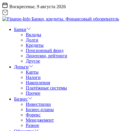
Перейти
Воскресенье, 9 августа 2026
к
содержанию
Finanse-
Info
Банки
Банки,
Вклады
кредиты.
Долги
Финансовый
Кредиты
обозреватель
Пенсионный фонд
Лицензии, рейтинги
Другое
Деньги
Карты
Налоги
Накопления
Платёжные системы
Прочее
Бизнес
Инвестиции
Бизнес-планы
Форекс
Менеджемент
Разное