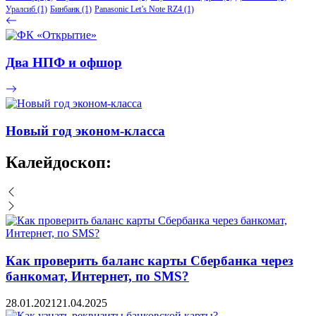
Уралсиб
(1)
Бинбанк
(1)
Panasonic Let’s Note RZ4
(1)
Два НПФ и офшор
Новый год эконом-класса
Калейдоскоп:
Как проверить баланс карты Сбербанка через
банкомат, Интернет, по SMS?
28.01.2021
21.04.2025