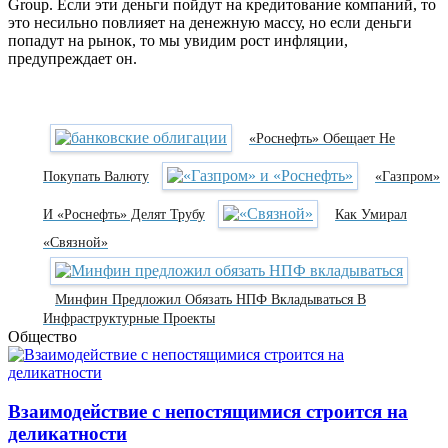
Group. Если эти деньги пойдут на кредитование компаний, то
это несильно повлияет на денежную массу, но если деньги
попадут на рынок, то мы увидим рост инфляции,
предупреждает он.
«Роснефть» Обещает Не
Покупать Валюту
«Газпром»
И «Роснефть» Делят Трубу
Как Умирал
«Связной»
Минфин Предложил Обязать НПФ Вкладываться В
Инфраструктурные Проекты
Общество
Взаимодействие с непостящимися строится на
деликатности