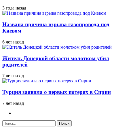
3 года назад
Названа причина взрыва газопровода под
Киевом
6 лет назад
Житель Донецкой области молотком убил
родителей
7 лет назад
Турция заявила о первых потерях в Сирии
7 лет назад
Найти: