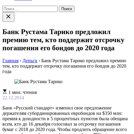
Найти:
Закрыть
поиск
Банк Рустама Тарико предложил
премию тем, кто поддержит отсрочку
погашения его бондов до 2020 года
Главная
›
Деньги
›
Банк Рустама Тарико предложил премию
тем, кто поддержит отсрочку погашения его бондов до 2020
года
Расчетное
1 мин. чтения
время
22.12.2014
чтения
Банк «Русский стандарт» изменил свое предложение
держателям субординированных евробондов на $350 млн:
премия к доходности в 5 процентных пунктов была обещана
всем, кто до 16 декабря голосовал за отсрочку погашения
бумаг с 2018 до 2020 года. Чтобы продлить обращение всего