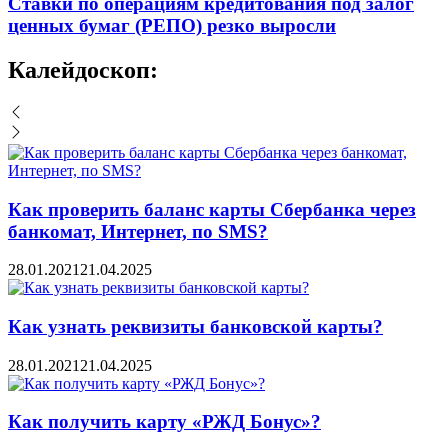
Cтавки по операциям кредитования под залог
ценных бумаг (РЕПО) резко выросли
Калейдоскоп:
Как проверить баланс карты Сбербанка через
банкомат, Интернет, по SMS?
28.01.2021
21.04.2025
Как узнать реквизиты банковской карты?
28.01.2021
21.04.2025
Как получить карту «РЖД Бонус»?