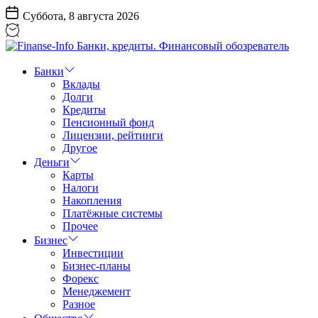
Перейти
Суббота, 8 августа 2026
к
содержанию
Finanse-
Info
Банки
Банки,
Вклады
кредиты.
Долги
Финансовый
Кредиты
обозреватель
Пенсионный фонд
Лицензии, рейтинги
Другое
Деньги
Карты
Налоги
Накопления
Платёжные системы
Прочее
Бизнес
Инвестиции
Бизнес-планы
Форекс
Менеджемент
Разное