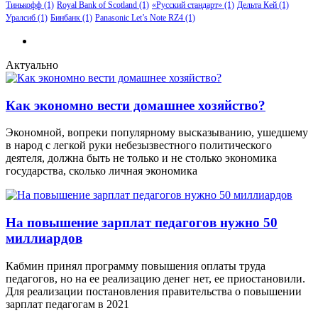
Тинькофф
(1)
Royal Bank of Scotland
(1)
«Русский стандарт»
(1)
Дельта Кей
(1)
Уралсиб
(1)
Бинбанк
(1)
Panasonic Let’s Note RZ4
(1)
Актуально
Как экономно вести домашнее хозяйство?
Экономной, вопреки популярному высказыванию, ушедшему
в народ с легкой руки небезызвестного политического
деятеля, должна быть не только и не столько экономика
государства, сколько личная экономика
На повышение зарплат педагогов нужно 50
миллиардов
Кабмин принял программу повышения оплаты труда
педагогов, но на ее реализацию денег нет, ее приостановили.
Для реализации постановления правительства о повышении
зарплат педагогам в 2021