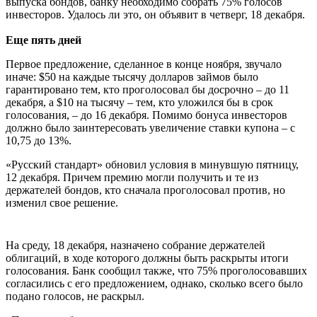
выпуска бондов, банку необходимо собрать 75% голосов
инвесторов. Удалось ли это, он объявит в четверг, 18 декабря.
Еще пять дней
Первое предложение, сделанное в конце ноября, звучало
иначе: $50 на каждые тысячу долларов займов было
гарантировано тем, кто проголосовал бы досрочно – до 11
декабря, а $10 на тысячу – тем, кто уложился бы в срок
голосования, – до 16 декабря. Помимо бонуса инвесторов
должно было заинтересовать увеличение ставки купона – с
10,75 до 13%.​
«Русский стандарт» обновил условия в минувшую пятницу,
12 декабря. Причем премию могли получить и те из
держателей бондов, кто сначала проголосовал против, но
изменил свое решение.
На среду, 18 декабря, назначено собрание держателей
облигаций, в ходе которого должны быть раскрыты итоги
голосования. Банк сообщил также, что 75% проголосовавших
согласились с его предложением, однако, сколько всего было
подано голосов, не раскрыл.