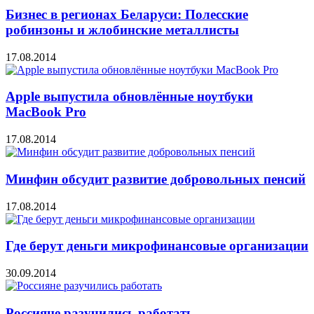
Бизнес в регионах Беларуси: Полесские
робинзоны и жлобинские металлисты
17.08.2014
Apple выпустила обновлённые ноутбуки
MacBook Pro
17.08.2014
Минфин обсудит развитие добровольных пенсий
17.08.2014
Где берут деньги микрофинансовые организации
30.09.2014
Россияне разучились работать