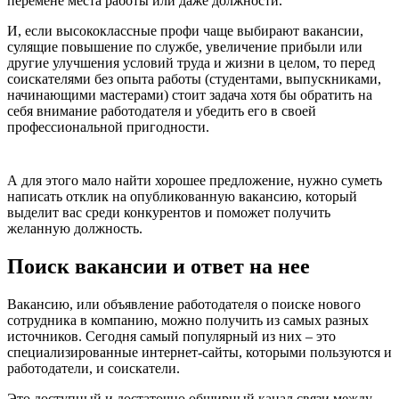
перемене места работы или даже должности.
И, если высококлассные профи чаще выбирают вакансии,
сулящие повышение по службе, увеличение прибыли или
другие улучшения условий труда и жизни в целом, то перед
соискателями без опыта работы (студентами, выпускниками,
начинающими мастерами) стоит задача хотя бы обратить на
себя внимание работодателя и убедить его в своей
профессиональной пригодности.
А для этого мало найти хорошее предложение, нужно суметь
написать отклик на опубликованную вакансию, который
выделит вас среди конкурентов и поможет получить
желанную должность.
Поиск вакансии и ответ на нее
Вакансию, или объявление работодателя о поиске нового
сотрудника в компанию, можно получить из самых разных
источников. Сегодня самый популярный из них – это
специализированные интернет-сайты, которыми пользуются и
работодатели, и соискатели.
Это доступный и достаточно обширный канал связи между