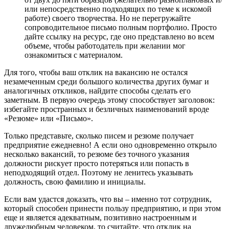
или непосредственно подходящих по теме к искомой
работе) своего творчества. Но не перегружайте
сопроводительное письмо полным портфолио. Просто
дайте ссылку на ресурс, где оно представлено во всем
объеме, чтобы работодатель при желании мог
ознакомиться с материалом.
Для того, чтобы ваш отклик на вакансию не остался
незамеченным среди большого количества других бумаг и
аналогичных откликов, найдите способы сделать его
заметным. В первую очередь этому способствует заголовок:
избегайте пространных и безличных наименований вроде
«Резюме» или «Письмо».
Только представьте, сколько писем и резюме получает
предприятие ежедневно! А если оно одновременно открыло
несколько вакансий, то резюме без точного указания
должности рискует просто потеряться или попасть в
неподходящий отдел. Поэтому не ленитесь указывать
должность, свою фамилию и инициалы.
Если вам удастся доказать, что вы – именно тот сотрудник,
который способен принести пользу предприятию, и при этом
еще и является адекватным, позитивно настроенным и
дружелюбным человеком, то считайте, что отклик на