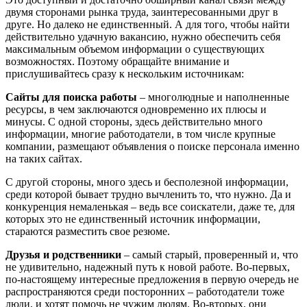
двумя сторонами рынка труда, заинтересованными друг в
друге. Но далеко не единственный. А для того, чтобы найти
действительно удачную вакансию, нужно обеспечить себя
максимальным объемом информации о существующих
возможностях. Поэтому обращайте внимание и
прислушивайтесь сразу к нескольким источникам:
Сайты для поиска работы
– многолюдные и наполненные
ресурсы, в чем заключаются одновременно их плюсы и
минусы. С одной стороны, здесь действительно много
информации, многие работодатели, в том числе крупные
компании, размещают объявления о поиске персонала именно
на таких сайтах.
С другой стороны, много здесь и бесполезной информации,
среди которой бывает трудно вычленить то, что нужно. Да и
конкуренция немаленькая – ведь все соискатели, даже те, для
которых это не единственный источник информации,
стараются разместить свое резюме.
Друзья и родственники
– самый старый, проверенный и, что
не удивительно, надежный путь к новой работе. Во-первых,
по-настоящему интересные предложения в первую очередь не
распространяются среди посторонних – работодатели тоже
люди, и хотят помочь не чужим людям. Во-вторых, они