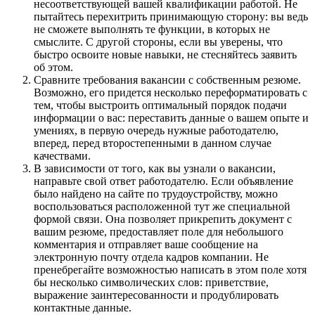
несоответствующей вашей квалификации работой. Не
пытайтесь перехитрить принимающую сторону: вы ведь
не сможете выполнять те функции, в которых не
смыслите. С другой стороны, если вы уверены, что
быстро освоите новые навыки, не стесняйтесь заявить
об этом.
Сравните требования вакансии с собственным резюме.
Возможно, его придется несколько переформатировать с
тем, чтобы выстроить оптимальный порядок подачи
информации о вас: переставить данные о вашем опыте и
умениях, в первую очередь нужные работодателю,
вперед, перед второстепенными в данном случае
качествами.
В зависимости от того, как вы узнали о вакансии,
направьте свой ответ работодателю. Если объявление
было найдено на сайте по трудоустройству, можно
воспользоваться расположенной тут же специальной
формой связи. Она позволяет прикрепить документ с
вашим резюме, предоставляет поле для небольшого
комментария и отправляет ваше сообщение на
электронную почту отдела кадров компании. Не
пренебрегайте возможностью написать в этом поле хотя
бы несколько символических слов: приветствие,
выражение заинтересованности и продублировать
контактные данные.