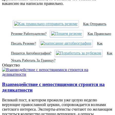
вакансию вы написали правильно.
Как Отправить
Резюме Работодателю?
Как Правильно
Писать Резюме?
Как
Пишется Автобиография?
Как
Уехать Работать За Границу?
Общество
Взаимодействие с непостящимися строится на
деликатности
Великий пост, в котором прожили уже целую неделю
верующие православной церкви, сопровождается волнами
светского интереса. Эксперты-атеисты считают по желающим
поститься количество истинно верующих, а опросы