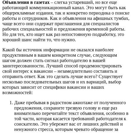
Объявления в газетах
– слегка устаревший, но все еще
работающий коммуникационный канал. Это могут быть как
общерекламные издания, так и конкретно периодика о поиске
работы и сотрудников. Как и объявления на афишных тумбах,
чаще всего они содержат приглашения для специалистов
рабочих специальностей и предложения временной работы.
Но для тех, кто ищет как раз непостоянную подработку, это
хороший шанс найти то, что нужно.
Какой бы источник информации не оказался наиболее
продуктивным в вашем конкретном случае, следующим
шагом должен стать сигнал работодателю в вашей
заинтересованности. Лучший способ продемонстрировать
свой интерес к вакансии – незамедлительно составить и
отправить ответ. Как это сделать лучше всего? Существует
несколько последовательных шагов и их вариаций, выбор
которых зависит от специфики вакансии и ваших
возможностей:
Даже пребывая в радостном ажиотаже от полученного
предложения, сохраните трезвую голову и еще раз
внимательно перечитайте текст объявления, особенно в
той части, которая касается требований работодателя к
соискателю. Это убережет вас от лишних действий и
ненужного стресса, которым чревато обращение за