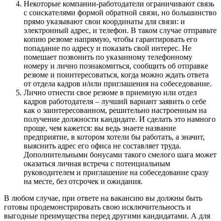
Некоторые компании-работодатели ограничивают связь
с соискателями формой обратной связи, но большинство
прямо указывают свои координаты для связи: и
электронный адрес, и телефон. В таком случае отправьте
копию резюме напрямую, чтобы гарантировать его
попадание по адресу и показать свой интерес. Не
помешает позвонить по указанному телефонному
номеру и лично познакомиться, сообщить об отправке
резюме и поинтересоваться, когда можно ждать ответа
от отдела кадров и/или приглашения на собеседование.
Лично отнести свое резюме в приемную или отдел
кадров работодателя – лучший вариант заявить о себе
как о заинтересованном, решительно настроенным на
получение должности кандидате. И сделать это намного
проще, чем кажется: вы ведь знаете название
предприятие, в котором хотели бы работать, а значит,
выяснить адрес его офиса не составляет труда.
Дополнительными бонусами такого смелого шага может
оказаться личная встреча с потенциальным
руководителем и приглашение на собеседование сразу
на месте, без отсрочек и ожидания.
В любом случае, при ответе на вакансию вы должны быть
готовы продемонстрировать свою исключительность и
выгодные преимущества перед другими кандидатами. А для