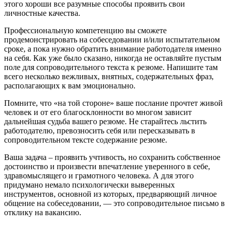
этого хороши все разумные способы проявить свои
личностные качества.
Профессиональную компетенцию вы сможете
продемонстрировать на собеседовании и/или испытательном
сроке, а пока нужно обратить внимание работодателя именно
на себя. Как уже было сказано, никогда не оставляйте пустым
поле для сопроводительного текста к резюме. Напишите там
всего несколько вежливых, внятных, содержательных фраз,
располагающих к вам эмоционально.
Помните, что «на той стороне» ваше послание прочтет живой
человек и от его благосклонности во многом зависит
дальнейшая судьба вашего резюме. Не старайтесь льстить
работодателю, превозносить себя или пересказывать в
сопроводительном тексте содержание резюме.
Ваша задача – проявить учтивость, но сохранить собственное
достоинство и произвести впечатление уверенного в себе,
здравомыслящего и грамотного человека. А для этого
придумано немало психологически выверенных
инструментов, основной из которых, предваряющий личное
общение на собеседовании, — это сопроводительное письмо в
отклику на вакансию.