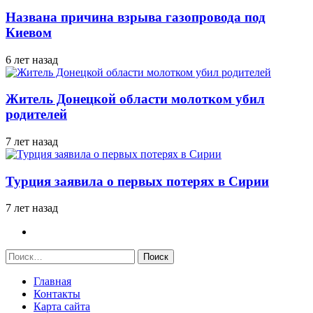
Названа причина взрыва газопровода под
Киевом
6 лет назад
Житель Донецкой области молотком убил
родителей
7 лет назад
Турция заявила о первых потерях в Сирии
7 лет назад
Найти:
Главная
Контакты
Карта сайта