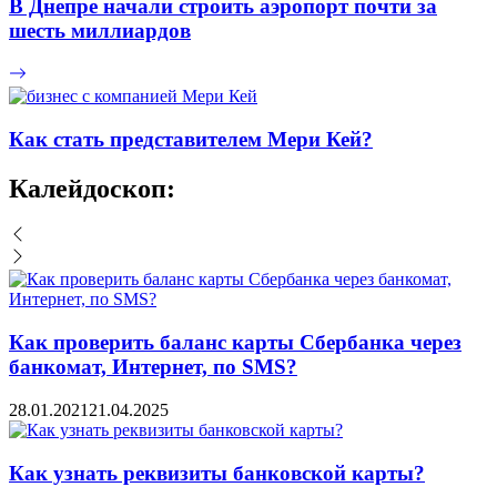
В Днепре начали строить аэропорт почти за
шесть миллиардов
Как стать представителем Мери Кей?
Калейдоскоп:
Как проверить баланс карты Сбербанка через
банкомат, Интернет, по SMS?
28.01.2021
21.04.2025
Как узнать реквизиты банковской карты?