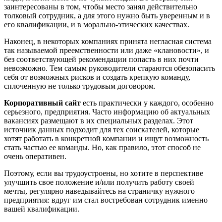
заинтересованы в том, чтобы место занял действительно
толковый сотрудник, а для этого нужно быть уверенным и в
его квалификации, и в морально-этических качествах.
Наконец, в некоторых компаниях принята негласная система
так называемой преемственности или даже «клановости», и
без соответствующей рекомендации попасть в них почти
невозможно. Тем самым руководители стараются обезопасить
себя от возможных рисков и создать крепкую команду,
сплоченную не только трудовым договором.
Корпоративный сайт
есть практически у каждого, особенно
серьезного, предприятия. Часто информацию об актуальных
вакансиях размещают в их специальных разделах. Этот
источник данных подходит для тех соискателей, которые
хотят работать в конкретной компании и ищут возможность
стать частью ее команды. Но, как правило, этот способ не
очень оперативен.
Поэтому, если вы трудоустроены, но хотите в перспективе
улучшить свое положение и/или получить работу своей
мечты, регулярно наведывайтесь на страничку нужного
предприятия: вдруг им стал востребован сотрудник именно
вашей квалификации.