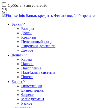
Перейти
Суббота, 8 августа 2026
к
содержанию
Finanse-
Info
Банки
Банки,
Вклады
кредиты.
Долги
Финансовый
Кредиты
обозреватель
Пенсионный фонд
Лицензии, рейтинги
Другое
Деньги
Карты
Налоги
Накопления
Платёжные системы
Прочее
Бизнес
Инвестиции
Бизнес-планы
Форекс
Менеджемент
Разное