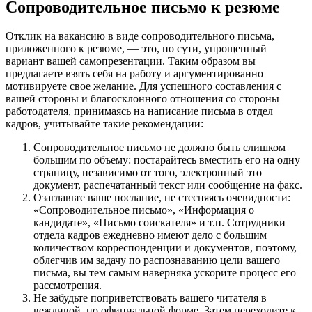
Сопроводительное письмо к резюме
Отклик на вакансию в виде сопроводительного письма,
приложенного к резюме, — это, по сути, упрощенный
вариант вашей самопрезентации. Таким образом вы
предлагаете взять себя на работу и аргументированно
мотивируете свое желание. Для успешного составления с
вашей стороны и благосклонного отношения со стороны
работодателя, принимаясь на написание письма в отдел
кадров, учитывайте такие рекомендации:
Сопроводительное письмо не должно быть слишком
большим по объему: постарайтесь вместить его на одну
страницу, независимо от того, электронный это
документ, распечатанный текст или сообщение на факс.
Озаглавьте ваше послание, не стесняясь очевидности:
«Сопроводительное письмо», «Информация о
кандидате», «Письмо соискателя» и т.п. Сотрудники
отдела кадров ежедневно имеют дело с большим
количеством корреспонденции и документов, поэтому,
облегчив им задачу по распознаванию цели вашего
письма, вы тем самым наверняка ускорите процесс его
рассмотрения.
Не забудьте поприветствовать вашего читателя в
вежливой, но официальной форме. Затем переходите к