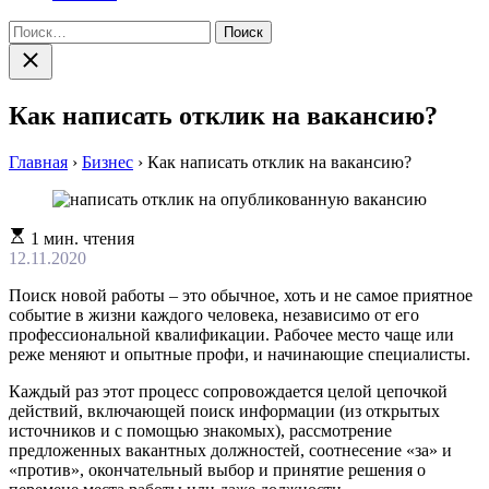
Найти:
Закрыть
поиск
Как написать отклик на вакансию?
Главная
›
Бизнес
›
Как написать отклик на вакансию?
Расчетное
1 мин. чтения
время
12.11.2020
чтения
Поиск новой работы – это обычное, хоть и не самое приятное
событие в жизни каждого человека, независимо от его
профессиональной квалификации. Рабочее место чаще или
реже меняют и опытные профи, и начинающие специалисты.
Каждый раз этот процесс сопровождается целой цепочкой
действий, включающей поиск информации (из открытых
источников и с помощью знакомых), рассмотрение
предложенных вакантных должностей, соотнесение «за» и
«против», окончательный выбор и принятие решения о