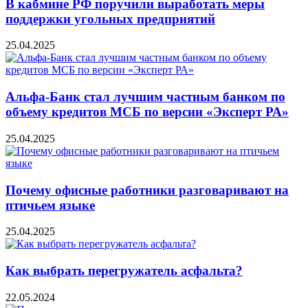
В кабмине РФ поручили выработать меры
поддержки угольных предприятий
25.04.2025
Альфа-Банк стал лучшим частным банком по
объему кредитов МСБ по версии «Эксперт РА»
25.04.2025
Почему офисные работники разговаривают на
птичьем языке
25.04.2025
Как выбрать перегружатель асфальта?
22.05.2024