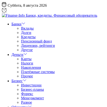
Перейти
Суббота, 8 августа 2026
к
содержанию
Finanse-
Info
Банки
Банки,
Вклады
кредиты.
Долги
Финансовый
Кредиты
обозреватель
Пенсионный фонд
Лицензии, рейтинги
Другое
Деньги
Карты
Налоги
Накопления
Платёжные системы
Прочее
Бизнес
Инвестиции
Бизнес-планы
Форекс
Менеджемент
Разное