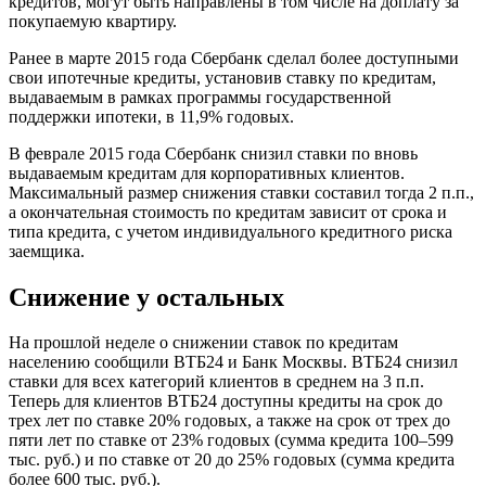
кредитов, могут быть направлены в том числе на доплату за
покупаемую квартиру.
Ранее в марте 2015 года Сбербанк сделал более доступными
свои ипотечные кредиты, установив ставку по кредитам,
выдаваемым в рамках программы государственной
поддержки ипотеки, в 11,9% годовых.
В феврале 2015 года Сбербанк снизил ставки по вновь
выдаваемым кредитам для корпоративных клиентов.
Максимальный размер снижения ставки составил тогда 2 п.п.,
а окончательная стоимость по кредитам зависит от срока и
типа кредита, с учетом индивидуального кредитного риска
заемщика.
Снижение у остальных
На прошлой неделе о снижении ставок по кредитам
населению сообщили ВТБ24 и Банк Москвы. ВТБ24 снизил
ставки для всех категорий клиентов в среднем на 3 п.п.
Теперь для клиентов ВТБ24 доступны кредиты на срок до
трех лет по ставке 20% годовых, а также на срок от трех до
пяти лет по ставке от 23% годовых (сумма кредита 100–599
тыс. руб.) и по ставке от 20 до 25% годовых (сумма кредита
более 600 тыс. руб.).