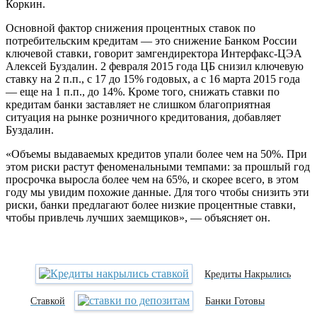
Коркин.
Основной фактор снижения процентных ставок по
потребительским кредитам — это снижение Банком России
ключевой ставки, говорит замгендиректора Интерфакс-ЦЭА
Алексей Буздалин. 2 февраля 2015 года ЦБ снизил ключевую
ставку на 2 п.п., с 17 до 15% годовых, а с 16 марта 2015 года
— еще на 1 п.п., до 14%. Кроме того, снижать ставки по
кредитам банки заставляет не слишком благоприятная
ситуация на рынке розничного кредитования, добавляет
Буздалин.
«Объемы выдаваемых кредитов упали более чем на 50%. При
этом риски растут феноменальными темпами: за прошлый год
просрочка выросла более чем на 65%, и скорее всего, в этом
году мы увидим похожие данные. Для того чтобы снизить эти
риски, банки предлагают более низкие процентные ставки,
чтобы привлечь лучших заемщиков», — объяс­няет он.
Кредиты Накрылись
Ставкой
Банки Готовы