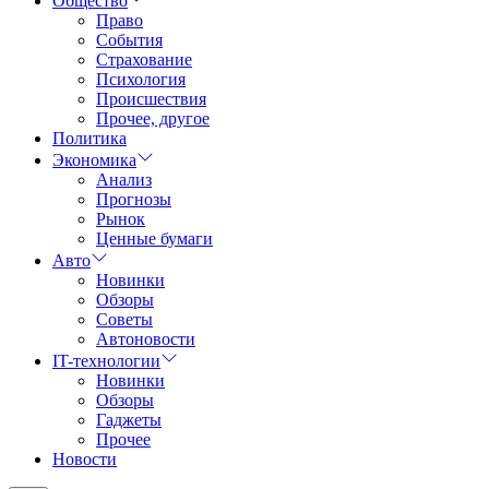
Общество
Право
События
Страхование
Психология
Происшествия
Прочее, другое
Политика
Экономика
Анализ
Прогнозы
Рынок
Ценные бумаги
Авто
Новинки
Обзоры
Советы
Автоновости
IT-технологии
Новинки
Обзоры
Гаджеты
Прочее
Новости