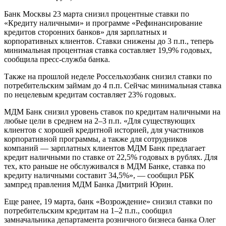
Банк Москвы 23 марта снизил процентные ставки по
«Кредиту наличными» и программе «Рефинансирование
кредитов сторонних банков» для зарплатных и
корпоративных клиентов. Ставки снижены до 3 п.п., теперь
минимальная процентная ставка составляет 19,9% годовых,
сообщила пресс-служба банка.
Также на прошлой неделе Россельхозбанк снизил ставки по
потребительским займам до 4 п.п. Сейчас минимальная ставка
по нецелевым кредитам составляет 23% годовых.
МДМ Банк снизил уровень ставок по кредитам наличными на
любые цели в среднем на 2–3 п.п. «Для существующих
клиентов с хорошей кредитной историей, для участников
корпоративной программы, а также для сотрудников
компаний — зарплатных клиентов МДМ Банк предлагает
кредит наличными по ставке от 22,5% годовых в руб­лях. Для
тех, кто раньше не обслуживался в МДМ Банке, ставка по
кредиту наличными составит 34,5%», — сообщил РБК
зампред правления МДМ Банка Дмитрий Юрин.
Еще ранее, 19 марта, банк «Возрождение» снизил ставки по
потребительским кредитам на 1–2 п.п., сообщил
замначальника департамента розничного бизнеса банка Олег