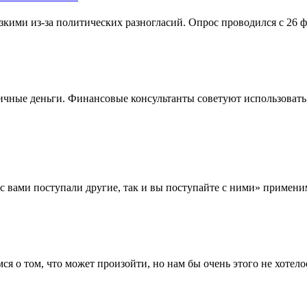
кими из-за политических разногласий. Опрос проводился с 26 ф
ичные деньги. Финансовые консультанты советуют использовать
 вами поступали другие, так и вы поступайте с ними» применим
я о том, что может произойти, но нам бы очень этого не хотело