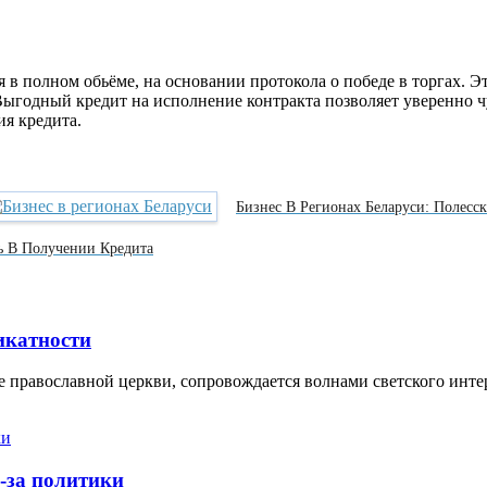
 в полном обьёме, на основании протокола о победе в торгах. 
ыгодный кредит на исполнение контракта позволяет уверенно ч
я кредита.
Бизнес В Регионах Беларуси: Полес
 В Получении Кредита
икатности
 православной церкви, сопровождается волнами светского инте
-за политики