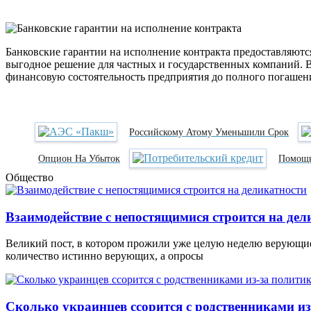
Банковские гарантии на исполнение контракта предоставляются
выгодное решение для частных и государственных компаний. В
финансовую состоятельность предприятия до полного погашени
Российскому Атому Уменьшили Срок
Опцион На Убыток
Помощь
Общество
Взаимодействие с непостящимися строится на дел
Великий пост, в котором прожили уже целую неделю верующие
количество истинно верующих, а опросы
Сколько украинцев ссорится с родственниками из