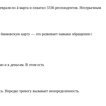
евраля по 4 марта и охватил 3336 респондентов. Несерьезным
 банковскую карту — это развивает навыки обращения с
о и к деньгам. В этом есть
сь. Нередко тревогу вызывает неопределенность.