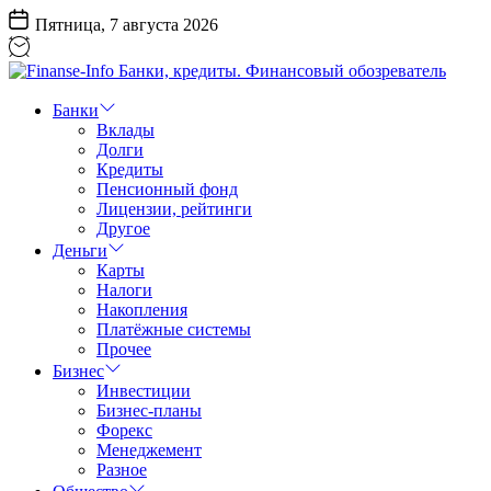
Перейти
Пятница, 7 августа 2026
к
содержанию
Finanse-
Info
Банки
Банки,
Вклады
кредиты.
Долги
Финансовый
Кредиты
обозреватель
Пенсионный фонд
Лицензии, рейтинги
Другое
Деньги
Карты
Налоги
Накопления
Платёжные системы
Прочее
Бизнес
Инвестиции
Бизнес-планы
Форекс
Менеджемент
Разное