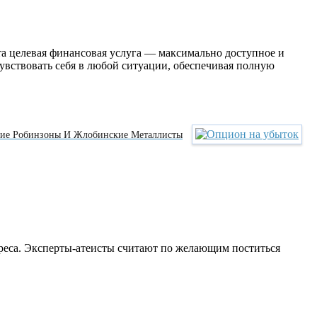
Эта целевая финансовая услуга — максимально доступное и
увствовать себя в любой ситуации, обеспечивая полную
ские Робинзоны И Жлобинские Металлисты
реса. Эксперты-атеисты считают по желающим поститься