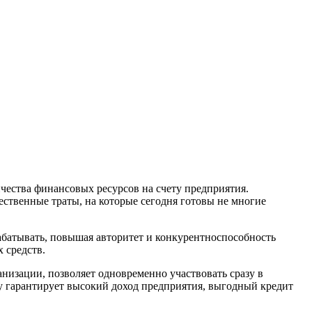
чества финансовых ресурсов на счету предприятия.
ственные траты, на которые сегодня готовы не многие
абатывать, повышая авторитет и конкурентноспособность
 средств.
низации, позволяет одновременно участвовать сразу в
ту гарантирует высокий доход предприятия, выгодный кредит