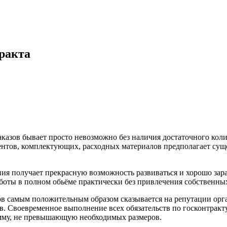
ракта
казов бывает просто невозможно без наличия достаточного коли
нтов, комплектующих, расходных материалов предполагает суще
ния получает прекрасную возможность развиваться и хорошо зар
боты в полном обьёме практически без привлечения собственных
в самым положительным образом сказывается на репутации орга
тв. Своевременное выполнение всех обязательств по госконтрак
умму, не превышающую необходимых размеров.