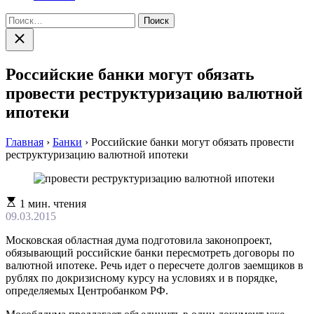
Найти:
Закрыть
поиск
Российские банки могут обязать
провести реструктуризацию валютной
ипотеки
Главная
›
Банки
›
Российские банки могут обязать провести
реструктуризацию валютной ипотеки
Расчетное
1 мин. чтения
время
09.03.2015
чтения
Московская областная дума подготовила законопроект,
обязывающий российские банки пересмотреть договоры по
валютной ипотеке. Речь идет о пересчете долгов заемщиков в
рублях по докризисному курсу на условиях и в порядке,
определяемых Центробанком РФ.