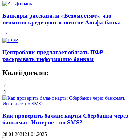
Банкиры рассказали «Ведомостям», что
неохотно кредитуют клиентов Альфа-банка
Центробанк предлагает обязать ПФР
раскрывать информацию банкам
Калейдоскоп:
Как проверить баланс карты Сбербанка через
банкомат, Интернет, по SMS?
28.01.2021
21.04.2025