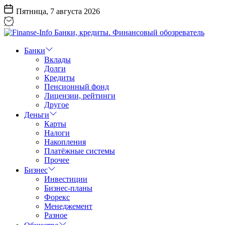
Перейти
Пятница, 7 августа 2026
к
содержанию
Finanse-
Info
Банки
Банки,
Вклады
кредиты.
Долги
Финансовый
Кредиты
обозреватель
Пенсионный фонд
Лицензии, рейтинги
Другое
Деньги
Карты
Налоги
Накопления
Платёжные системы
Прочее
Бизнес
Инвестиции
Бизнес-планы
Форекс
Менеджемент
Разное