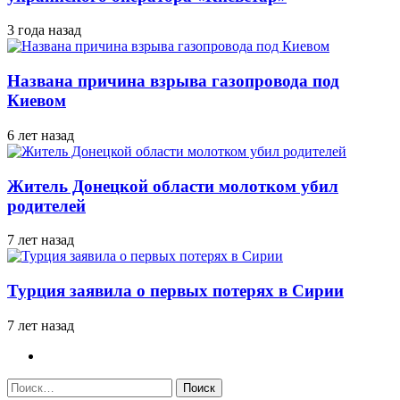
3 года назад
Названа причина взрыва газопровода под
Киевом
6 лет назад
Житель Донецкой области молотком убил
родителей
7 лет назад
Турция заявила о первых потерях в Сирии
7 лет назад
Найти: