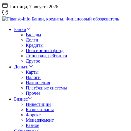
Перейти
Пятница, 7 августа 2026
к
содержанию
Finanse-
Info
Банки
Банки,
Вклады
кредиты.
Долги
Финансовый
Кредиты
обозреватель
Пенсионный фонд
Лицензии, рейтинги
Другое
Деньги
Карты
Налоги
Накопления
Платёжные системы
Прочее
Бизнес
Инвестиции
Бизнес-планы
Форекс
Менеджемент
Разное