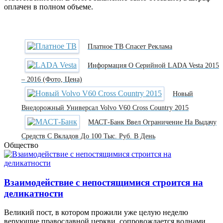
оплачен в полном объеме.
Платное ТВ Спасет Реклама
Информация О Серийной LADA Vesta 2015
– 2016 (фото, Цена)
Новый
Внедорожный Универсал Volvo V60 Cross Country 2015
МАСТ-Банк Ввел Ограничение На Выдачу
Средств С Вкладов До 100 Тыс. Руб. В День
Общество
Взаимодействие с непостящимися строится на
деликатности
Великий пост, в котором прожили уже целую неделю
верующие православной церкви, сопровождается волнами