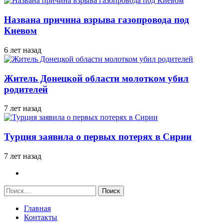
Названа причина взрыва газопровода под
Киевом
6 лет назад
Житель Донецкой области молотком убил
родителей
7 лет назад
Турция заявила о первых потерях в Сирии
7 лет назад
Найти:
Главная
Контакты