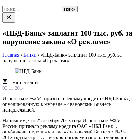
Найти:
Закрыть
поиск
«НБД-Банк» заплатит 100 тыс. руб. за
нарушение закона «О рекламе»
Главная
›
Банки
›
«НБД-Банк» заплатит 100 тыс. руб. за
нарушение закона «О рекламе»
Расчетное
1 мин. чтения
время
03.11.2014
чтения
Ивановское УФАС признало рекламу кредита «НБД-Банк»,
опубликованную в журнале «Ивановский Бизнесъ»
ненадлежащей.
Напомним, что 25 октября 2013 года Ивановское УФАС
России признало рекламу кредита ОАО «НБД-Банк»,
опубликованную в журнале «Ивановский Бизнесъ» №3 за
2013 год на стр. 17, в которой было указано наименование