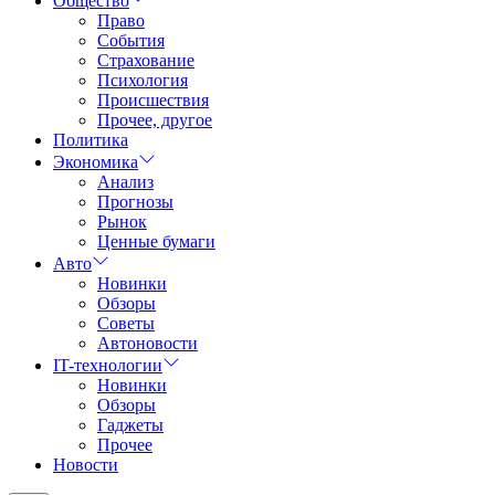
Общество
Право
События
Страхование
Психология
Происшествия
Прочее, другое
Политика
Экономика
Анализ
Прогнозы
Рынок
Ценные бумаги
Авто
Новинки
Обзоры
Советы
Автоновости
IT-технологии
Новинки
Обзоры
Гаджеты
Прочее
Новости