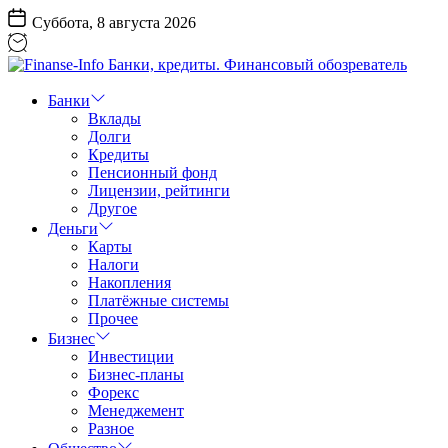
Перейти
Суббота, 8 августа 2026
к
содержанию
Finanse-
Info
Банки
Банки,
Вклады
кредиты.
Долги
Финансовый
Кредиты
обозреватель
Пенсионный фонд
Лицензии, рейтинги
Другое
Деньги
Карты
Налоги
Накопления
Платёжные системы
Прочее
Бизнес
Инвестиции
Бизнес-планы
Форекс
Менеджемент
Разное