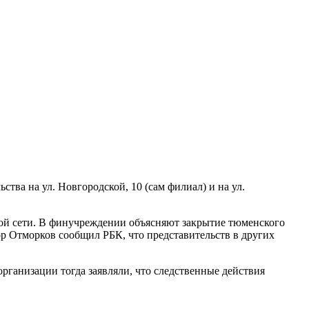
тва на ул. Новгородской, 10 (сам филиал) и на ул.
ой сети. В финучреждении объясняют закрытие тюменского
р Отморков сообщил РБК, что представительств в других
организации тогда заявляли, что следственные действия