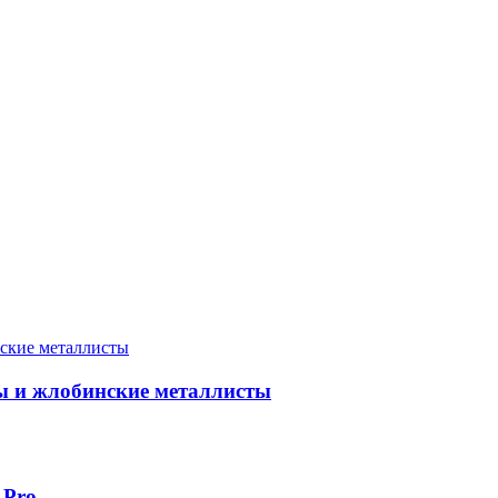
ны и жлобинские металлисты
 Pro