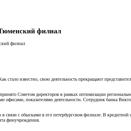
 Тюменский филиал
ский филиал
к стало известно, свою деятельность прекращают представительс
 принято Советом директоров в рамках оптимизации региональн
и офисами, показателями деятельности. Сотрудник банка Викто
 в связи с обысками в его петербургском филиале. В кредитной 
нта финучреждения.