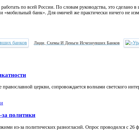
аботать по всей России. По словам руководства, это сделано в 
т и «мобильный банк». Для омичей же практически ничего не из
Люди, Схемы И Деньги Исчезнувших Банков
икатности
 православной церкви, сопровождается волнами светского инте
-за политики
кими из-за политических разногласий. Опрос проводился с 26 ф