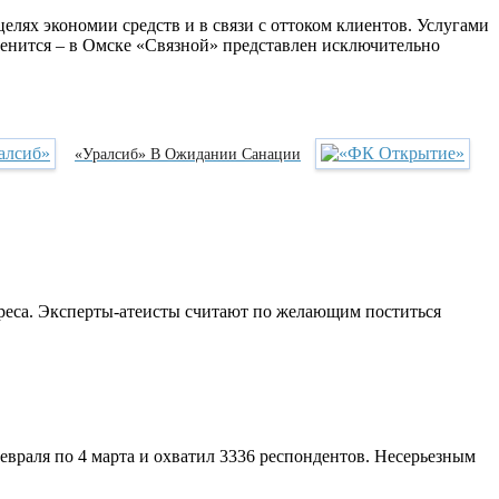
целях экономии средств и в связи с оттоком клиентов. Услугами
менится – в Омске «Связной» представлен исключительно
«Уралсиб» В Ожидании Санации
реса. Эксперты-атеисты считают по желающим поститься
евраля по 4 марта и охватил 3336 респондентов. Несерьезным