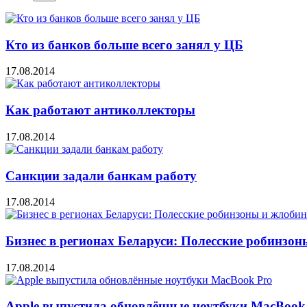
Кто из банков больше всего занял у ЦБ
17.08.2014
Как работают антиколлекторы
17.08.2014
Санкции задали банкам работу
17.08.2014
Бизнес в регионах Беларуси: Полесские робинзо
17.08.2014
Apple выпустила обновлённые ноутбуки MacBook