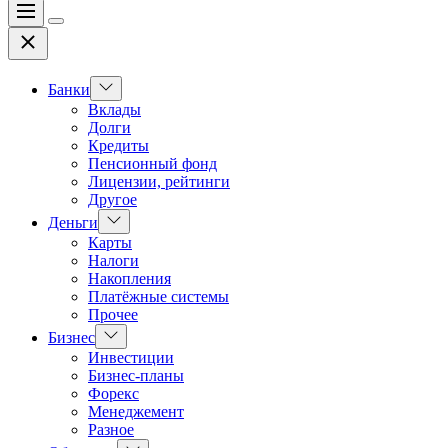
Меню
Цвет
Закрыть
переключателя
Показать
Банки
подменю
Вклады
Долги
Кредиты
Пенсионный фонд
Лицензии, рейтинги
Другое
Показать
Деньги
подменю
Карты
Налоги
Накопления
Платёжные системы
Прочее
Показать
Бизнес
подменю
Инвестиции
Бизнес-планы
Форекс
Менеджемент
Разное