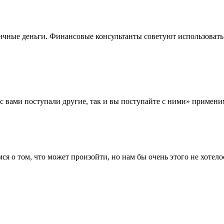
ичные деньги. Финансовые консультанты советуют использовать
 вами поступали другие, так и вы поступайте с ними» применим
я о том, что может произойти, но нам бы очень этого не хотело