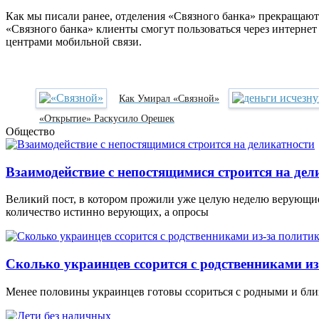
Как мы писали ранее, отделения «Связного банка» прекращают р
«Связного банка» клиенты смогут пользоваться через интерне
центрами мобильной связи.
Как Умирал «Связной»
«Открытие» Раскусило Орешек
Общество
Взаимодействие с непостящимися строится на дел
Великий пост, в котором прожили уже целую неделю верующие
количество истинно верующих, а опросы
Сколько украинцев ссорится с родственниками из
Менее половины украинцев готовы ссориться с родными и близ