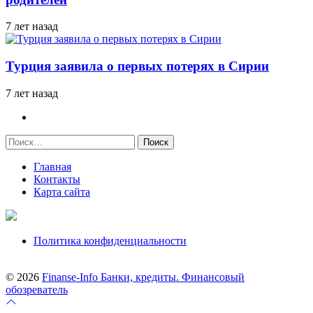
7 лет назад
Турция заявила о первых потерях в Сирии
7 лет назад
Найти:
Главная
Контакты
Карта сайта
Политика конфиденциальности
© 2026
Finanse-Info Банки, кредиты. Финансовый
обозреватель
Перейти