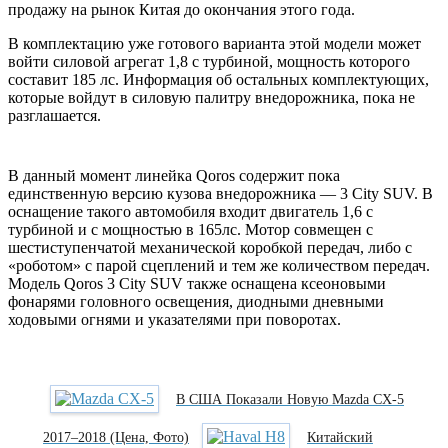
продажу на рынок Китая до окончания этого года.
В комплектацию уже готового варианта этой модели может
войти силовой агрегат 1,8 с турбиной, мощность которого
составит 185 лс. Информация об остальных комплектующих,
которые войдут в силовую палитру внедорожника, пока не
разглашается.
В данный момент линейка Qoros содержит пока
единственную версию кузова внедорожника — 3 City SUV. В
оснащение такого автомобиля входит двигатель 1,6 с
турбиной и с мощностью в 165лс. Мотор совмещен с
шестиступенчатой механической коробкой передач, либо с
«роботом» с парой сцеплений и тем же количеством передач.
Модель Qoros 3 City SUV также оснащена ксеоновыми
фонарями головного освещения, диодными дневными
ходовыми огнями и указателями при поворотах.
В США Показали Новую Mazda CX-5
2017–2018 (цена, Фото)
Китайский