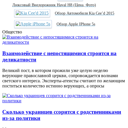
Люксовый Внедорожник Haval H8 (цена, Фото)
Обзор Автомобиля Kia Cee’d 2015
Обзор Apple IPhone 5s
Общество
Взаимодействие с непостящимися строится на
деликатности
Великий пост, в котором прожили уже целую неделю
верующие православной церкви, сопровождается волнами
светского интереса. Эксперты-атеисты считают по желающим
поститься количество истинно верующих, а опросы
Сколько украинцев ссорится с родственниками
из-за политики