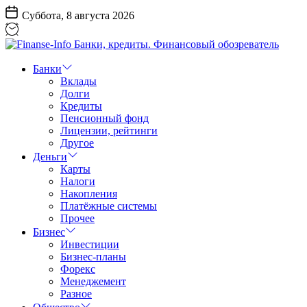
Перейти
Суббота, 8 августа 2026
к
содержанию
Finanse-
Info
Банки
Банки,
Вклады
кредиты.
Долги
Финансовый
Кредиты
обозреватель
Пенсионный фонд
Лицензии, рейтинги
Другое
Деньги
Карты
Налоги
Накопления
Платёжные системы
Прочее
Бизнес
Инвестиции
Бизнес-планы
Форекс
Менеджемент
Разное