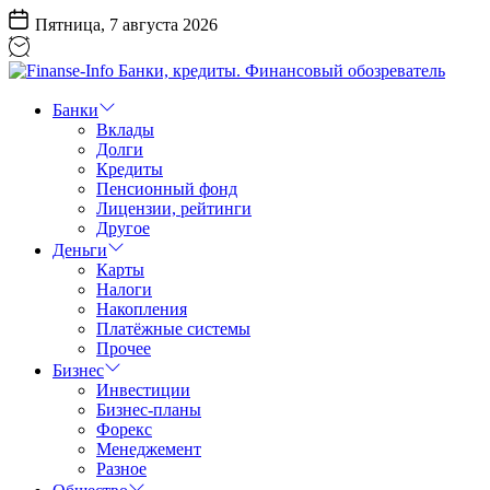
Перейти
Пятница, 7 августа 2026
к
содержанию
Finanse-
Info
Банки
Банки,
Вклады
кредиты.
Долги
Финансовый
Кредиты
обозреватель
Пенсионный фонд
Лицензии, рейтинги
Другое
Деньги
Карты
Налоги
Накопления
Платёжные системы
Прочее
Бизнес
Инвестиции
Бизнес-планы
Форекс
Менеджемент
Разное