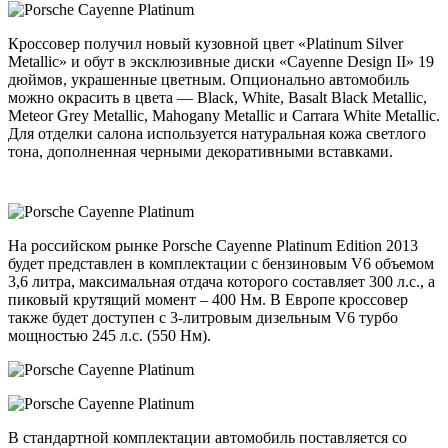
Кроссовер получил новый кузовной цвет «Platinum Silver
Metallic» и обут в эксклюзивные диски «Cayenne Design II» 19
дюймов, украшенные цветным. Опционально автомобиль
можно окрасить в цвета — Black, White, Basalt Black Metallic,
Meteor Grey Metallic, Mahogany Metallic и Carrara White Metallic.
Для отделки салона используется натуральная кожа светлого
тона, дополненная черными декоративными вставками.
На российском рынке Porsche Cayenne Platinum Edition 2013
будет представлен в комплектации с бензиновым V6 объемом
3,6 литра, максимальная отдача которого составляет 300 л.с., а
пиковый крутящий момент – 400 Нм. В Европе кроссовер
также будет доступен с 3-литровым дизельным V6 турбо
мощностью 245 л.с. (550 Нм).
В стандартной комплектации автомобиль поставляется со