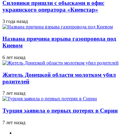
Силовики пришли с обысками в офис
украинского оператора «Киевстар»
3 года назад
Названа причина взрыва газопровода под
Киевом
6 лет назад
Житель Донецкой области молотком убил
родителей
7 лет назад
Турция заявила о первых потерях в Сирии
7 лет назад