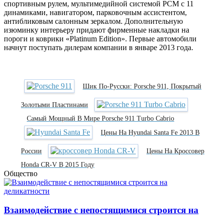
спортивным рулем, мультимедийной системой PCM с 11
динамиками, навигатором, парковочным ассистентом,
антибликовым салонным зеркалом. Дополнительную
изюминку интерьеру придают фирменные накладки на
пороги и коврики «Platinum Edition». Первые автомобили
начнут поступать дилерам компании в январе 2013 года.
Шик По-Русски: Porsche 911, Покрытый
Золотыми Пластинами
Самый Мощный В Мире Porsche 911 Turbo Cabrio
Цены На Hyundai Santa Fe 2013 В
России
Цены На Кроссовер
Honda CR-V В 2015 Году
Общество
Взаимодействие с непостящимися строится на