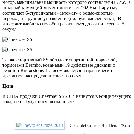
мотор, максимальная мощность которого составляет 415 л.с., а
пиковый крутящий момент достигает 562 Нм. Пару ему
составляет 6-ступенчатый «автомат» с возможностью
перехода на ручное управление (подрулевые лепестки). В
итоге автомобиль способен разогнаться до сотни всего за 5
секунд.
Также спортивный SS обладает спортивной подвеской,
тормозами Brembo, коваными 19-дюймовые дисками с
резиной Bridgestone. Плюсом является и практически
идеальное распределение веса по осям.
Цена
В США продажи Chevrolet SS 2014 начнутся в конце текущего
года, цены будут объявлены позже.
Chevrolet Cruze 2013: Цена, Фото,