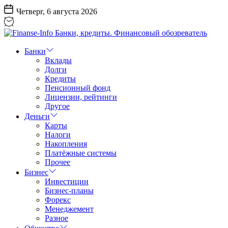
Перейти
Четверг, 6 августа 2026
к
содержанию
Finanse-
Info
Банки
Банки,
Вклады
кредиты.
Долги
Финансовый
Кредиты
обозреватель
Пенсионный фонд
Лицензии, рейтинги
Другое
Деньги
Карты
Налоги
Накопления
Платёжные системы
Прочее
Бизнес
Инвестиции
Бизнес-планы
Форекс
Менеджемент
Разное