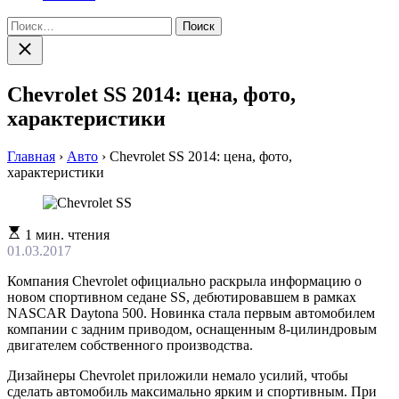
Найти:
Закрыть
поиск
Chevrolet SS 2014: цена, фото,
характеристики
Главная
›
Авто
›
Chevrolet SS 2014: цена, фото,
характеристики
Расчетное
1 мин. чтения
время
01.03.2017
чтения
Компания Chevrolet официально раскрыла информацию о
новом спортивном седане SS, дебютировавшем в рамках
NASCAR Daytona 500. Новинка стала первым автомобилем
компании с задним приводом, оснащенным 8-цилиндровым
двигателем собственного производства.
Дизайнеры Chevrolet приложили немало усилий, чтобы
сделать автомобиль максимально ярким и спортивным. При